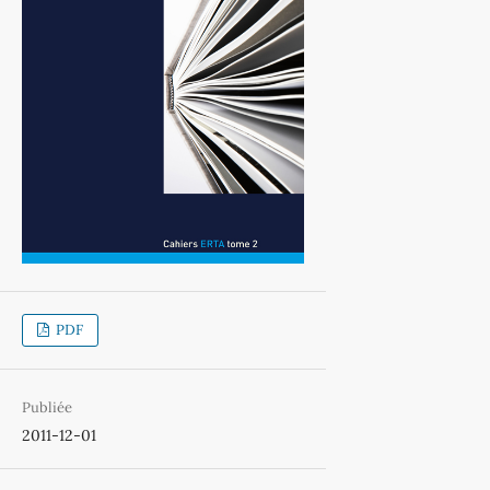
PDF
Publiée
2011-12-01