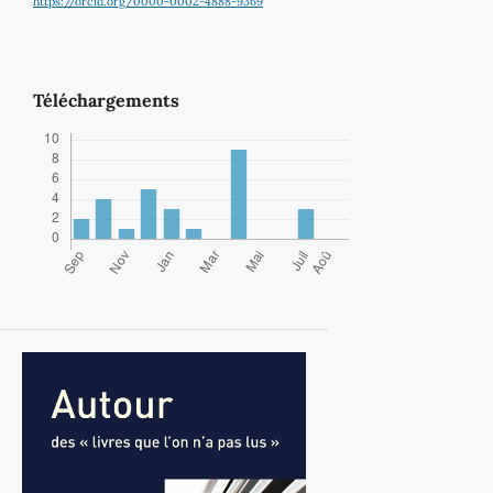
https://orcid.org/0000-0002-4888-9369
Téléchargements