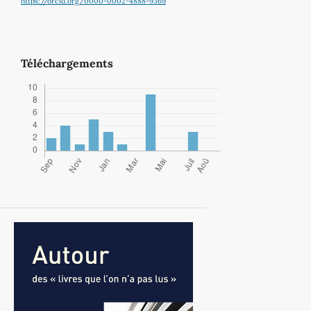
https://orcid.org/0000-0002-4888-9369
Téléchargements