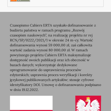
Czasopismo Cahiers ERTA uzyskało dofinansowanie z
budżetu państwa w ramach programu „Rozwój
czasopism naukowych”, na realizację projektu nr rej
RCN/SP/0222/2021/1 w okresie 24 m-cy. Wartość
dofinansowania wynosi 59 000,00 zł, zaś całkowita
wartość zadania wynosi 80 000,00 zł. W ramach
powyższego projektu Cahiers ERTA maksymalizuje
dostępność swoich publikacji oraz ich obecność w
bazach danych; wykorzystuje dedykowane
oprogramowanie do usprawnienia procesów
edytorskich; usprawnia proces weryfikacji i korekty
językowej publikowanych artykułów; stosuje cyfrowe
identyfikatory DOI. Umowę o dofinansowaniu podpisano
w dniu 19.12.2022.