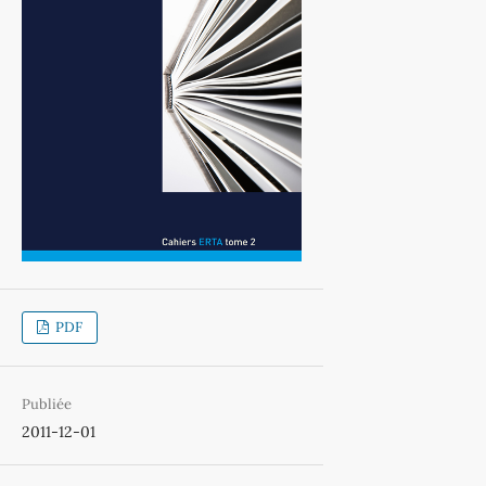
PDF
Publiée
2011-12-01