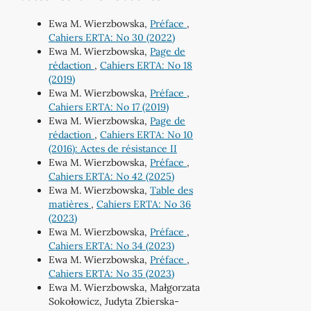
Ewa M. Wierzbowska,
Préface
,
Cahiers ERTA: No 30 (2022)
Ewa M. Wierzbowska,
Page de
rédaction
,
Cahiers ERTA: No 18
(2019)
Ewa M. Wierzbowska,
Préface
,
Cahiers ERTA: No 17 (2019)
Ewa M. Wierzbowska,
Page de
rédaction
,
Cahiers ERTA: No 10
(2016): Actes de résistance II
Ewa M. Wierzbowska,
Préface
,
Cahiers ERTA: No 42 (2025)
Ewa M. Wierzbowska,
Table des
matières
,
Cahiers ERTA: No 36
(2023)
Ewa M. Wierzbowska,
Préface
,
Cahiers ERTA: No 34 (2023)
Ewa M. Wierzbowska,
Préface
,
Cahiers ERTA: No 35 (2023)
Ewa M. Wierzbowska, Małgorzata
Sokołowicz, Judyta Zbierska-