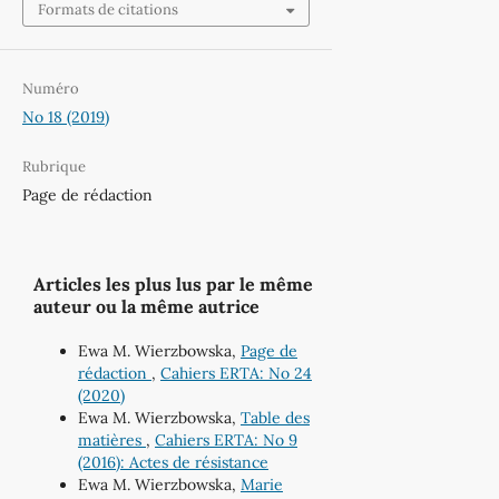
Formats de citations
Numéro
No 18 (2019)
Rubrique
Page de rédaction
Articles les plus lus par le même
auteur ou la même autrice
Ewa M. Wierzbowska,
Page de
rédaction
,
Cahiers ERTA: No 24
(2020)
Ewa M. Wierzbowska,
Table des
matières
,
Cahiers ERTA: No 9
(2016): Actes de résistance
Ewa M. Wierzbowska,
Marie