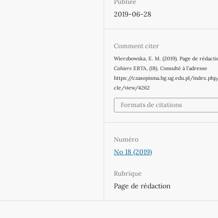
Publiée
2019-06-28
Comment citer
Wierzbowska, E. M. (2019). Page de rédacti
Cahiers ERTA
, (18). Consulté à l’adresse
https://czasopisma.bg.ug.edu.pl/index.php
cle/view/4262
Formats de citations
Numéro
No 18 (2019)
Rubrique
Page de rédaction