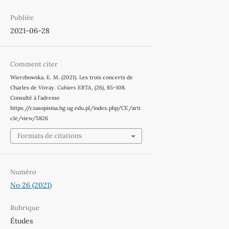
Publiée
2021-06-28
Comment citer
Wierzbowska, E. M. (2021). Les trois concerts de
Charles de Vivray.
Cahiers ERTA
, (26), 85–108.
Consulté à l’adresse
https://czasopisma.bg.ug.edu.pl/index.php/CE/arti
cle/view/5826
Formats de citations
Numéro
No 26 (2021)
Rubrique
Études