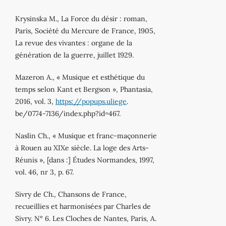
Krysinska M., La Force du désir : roman,
Paris, Société du Mercure de France, 1905,
La revue des vivantes : organe de la
génération de la guerre, juillet 1929.
Mazeron A., « Musique et esthétique du
temps selon Kant et Bergson », Phantasia,
2016, vol. 3,
https://popups.uliege
.
be/0774-7136/index.php?id=467.
Naslin Ch., « Musique et franc-maçonnerie
à Rouen au XIXe siècle. La loge des Arts-
Réunis », [dans :] Études Normandes, 1997,
vol. 46, nr 3, p. 67.
Sivry de Ch., Chansons de France,
recueillies et harmonisées par Charles de
Sivry. N° 6. Les Cloches de Nantes, Paris, A.