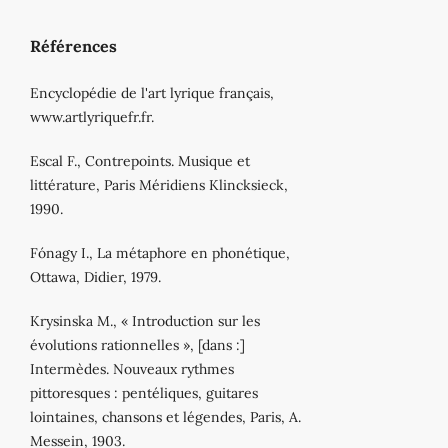
Références
Encyclopédie de l'art lyrique français,
www.artlyriquefr.fr.
Escal F., Contrepoints. Musique et
littérature, Paris Méridiens Klincksieck,
1990.
Fónagy I., La métaphore en phonétique,
Ottawa, Didier, 1979.
Krysinska M., « Introduction sur les
évolutions rationnelles », [dans :]
Intermèdes. Nouveaux rythmes
pittoresques : pentéliques, guitares
lointaines, chansons et légendes, Paris, A.
Messein, 1903.