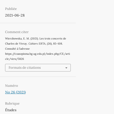
Publiée
2021-06-28
Comment citer
Wierzbowska, E. M. (2021). Les trois concerts de
Charles de Vivray.
Cahiers ERTA
, (26), 85–108.
Consulté à l’adresse
https://czasopisma.bg.ug.edu.pl/index.php/CE/arti
cle/view/5826
Formats de citations
Numéro
No 26 (2021)
Rubrique
Études