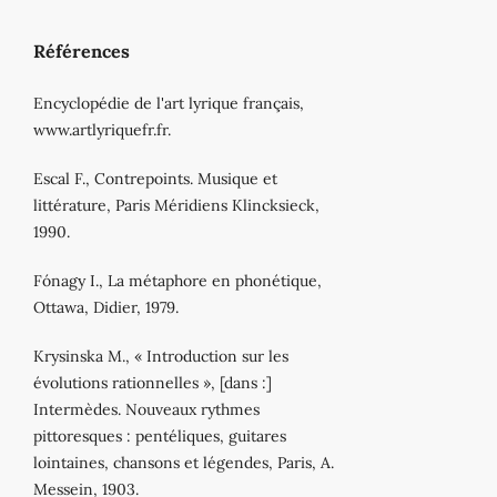
Références
Encyclopédie de l'art lyrique français,
www.artlyriquefr.fr.
Escal F., Contrepoints. Musique et
littérature, Paris Méridiens Klincksieck,
1990.
Fónagy I., La métaphore en phonétique,
Ottawa, Didier, 1979.
Krysinska M., « Introduction sur les
évolutions rationnelles », [dans :]
Intermèdes. Nouveaux rythmes
pittoresques : pentéliques, guitares
lointaines, chansons et légendes, Paris, A.
Messein, 1903.