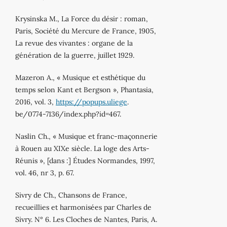
Krysinska M., La Force du désir : roman,
Paris, Société du Mercure de France, 1905,
La revue des vivantes : organe de la
génération de la guerre, juillet 1929.
Mazeron A., « Musique et esthétique du
temps selon Kant et Bergson », Phantasia,
2016, vol. 3,
https://popups.uliege
.
be/0774-7136/index.php?id=467.
Naslin Ch., « Musique et franc-maçonnerie
à Rouen au XIXe siècle. La loge des Arts-
Réunis », [dans :] Études Normandes, 1997,
vol. 46, nr 3, p. 67.
Sivry de Ch., Chansons de France,
recueillies et harmonisées par Charles de
Sivry. N° 6. Les Cloches de Nantes, Paris, A.