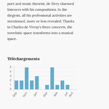
poet and music theorist, de Sivry charmed
listeners with his compositions. In the
diegesis, all his professional activities are
mentioned, more or less revealed. Thanks
to Charles de Vivray's three concerts, the
novelistic space transforms into a musical
space.
Téléchargements