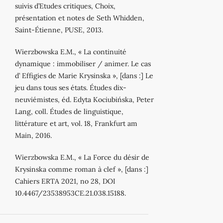
suivis d’Etudes critiques, Choix,
présentation et notes de Seth Whidden,
Saint-Étienne, PUSE, 2013.
Wierzbowska E.M., « La continuité
dynamique : immobiliser / animer. Le cas
d’ Effigies de Marie Krysinska », [dans :] Le
jeu dans tous ses états. Études dix-
neuviémistes, éd. Edyta Kociubińska, Peter
Lang, coll. Études de linguistique,
littérature et art, vol. 18, Frankfurt am
Main, 2016.
Wierzbowska E.M., « La Force du désir de
Krysinska comme roman à clef », [dans :]
Cahiers ERTA 2021, no 28, DOI
10.4467/23538953CE.21.038.15188.