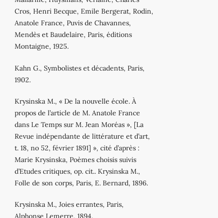
Cros, Henri Becque, Emile Bergerat, Rodin,
Anatole France, Puvis de Chavannes,
Mendès et Baudelaire, Paris, éditions
Montaigne, 1925.
Kahn G., Symbolistes et décadents, Paris,
1902.
Krysinska M., « De la nouvelle école. À
propos de l’article de M. Anatole France
dans Le Temps sur M. Jean Moréas », [La
Revue indépendante de littérature et d’art,
t. 18, no 52, février 1891] », cité d’après :
Marie Krysinska, Poèmes choisis suivis
d’Etudes critiques, op. cit.. Krysinska M.,
Folle de son corps, Paris, E. Bernard, 1896.
Krysinska M., Joies errantes, Paris,
Alphonse Lemerre, 1894.