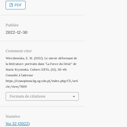
PDF
Publiée
2022-12-30
Comment citer
Wierzbowska, E. M. (2022). Le miroir déformant de
la littérature: portraits dans "La Force du Désir" de
Marie Krysinska.
Cahiers ERTA
, (32), 30–49.
Consulté à l’adresse
https://czasopisma.bg.ug.edu.pl/index.php/CE/arti
cle/view/7609
Formats de citations
Numéro
No 32 (2022)