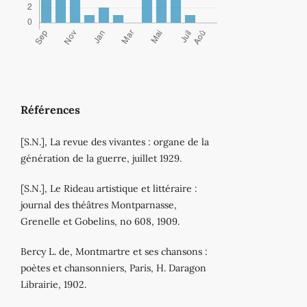
Références
[S.N.], La revue des vivantes : organe de la
génération de la guerre, juillet 1929.
[S.N.], Le Rideau artistique et littéraire :
journal des théâtres Montparnasse,
Grenelle et Gobelins, no 608, 1909.
Bercy L. de, Montmartre et ses chansons :
poètes et chansonniers, Paris, H. Daragon
Librairie, 1902.