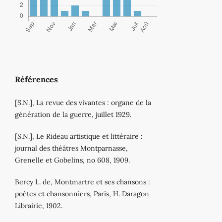
Références
[S.N.], La revue des vivantes : organe de la
génération de la guerre, juillet 1929.
[S.N.], Le Rideau artistique et littéraire :
journal des théâtres Montparnasse,
Grenelle et Gobelins, no 608, 1909.
Bercy L. de, Montmartre et ses chansons :
poètes et chansonniers, Paris, H. Daragon
Librairie, 1902.