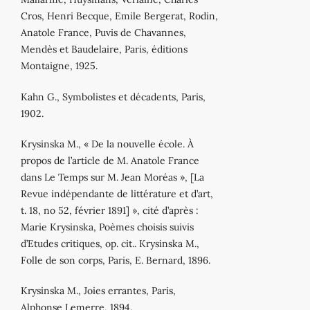
Cros, Henri Becque, Emile Bergerat, Rodin,
Anatole France, Puvis de Chavannes,
Mendès et Baudelaire, Paris, éditions
Montaigne, 1925.
Kahn G., Symbolistes et décadents, Paris,
1902.
Krysinska M., « De la nouvelle école. À
propos de l’article de M. Anatole France
dans Le Temps sur M. Jean Moréas », [La
Revue indépendante de littérature et d’art,
t. 18, no 52, février 1891] », cité d’après :
Marie Krysinska, Poèmes choisis suivis
d’Etudes critiques, op. cit.. Krysinska M.,
Folle de son corps, Paris, E. Bernard, 1896.
Krysinska M., Joies errantes, Paris,
Alphonse Lemerre, 1894.