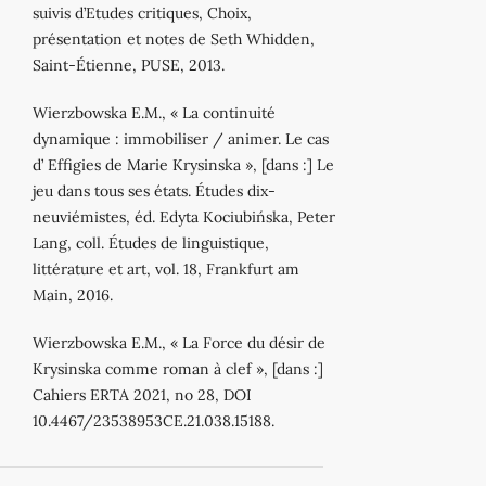
suivis d’Etudes critiques, Choix,
présentation et notes de Seth Whidden,
Saint-Étienne, PUSE, 2013.
Wierzbowska E.M., « La continuité
dynamique : immobiliser / animer. Le cas
d’ Effigies de Marie Krysinska », [dans :] Le
jeu dans tous ses états. Études dix-
neuviémistes, éd. Edyta Kociubińska, Peter
Lang, coll. Études de linguistique,
littérature et art, vol. 18, Frankfurt am
Main, 2016.
Wierzbowska E.M., « La Force du désir de
Krysinska comme roman à clef », [dans :]
Cahiers ERTA 2021, no 28, DOI
10.4467/23538953CE.21.038.15188.