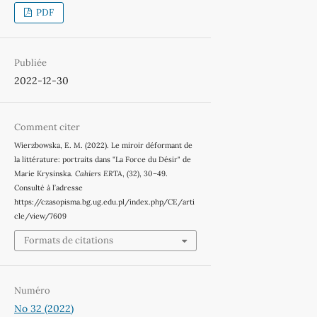
PDF
Publiée
2022-12-30
Comment citer
Wierzbowska, E. M. (2022). Le miroir déformant de
la littérature: portraits dans "La Force du Désir" de
Marie Krysinska.
Cahiers ERTA
, (32), 30–49.
Consulté à l’adresse
https://czasopisma.bg.ug.edu.pl/index.php/CE/arti
cle/view/7609
Formats de citations
Numéro
No 32 (2022)