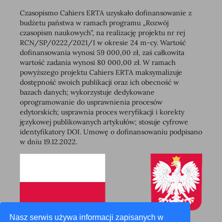
Czasopismo Cahiers ERTA uzyskało dofinansowanie z
budżetu państwa w ramach programu „Rozwój
czasopism naukowych”, na realizację projektu nr rej
RCN/SP/0222/2021/1 w okresie 24 m-cy. Wartość
dofinansowania wynosi 59 000,00 zł, zaś całkowita
wartość zadania wynosi 80 000,00 zł. W ramach
powyższego projektu Cahiers ERTA maksymalizuje
dostępność swoich publikacji oraz ich obecność w
bazach danych; wykorzystuje dedykowane
oprogramowanie do usprawnienia procesów
edytorskich; usprawnia proces weryfikacji i korekty
językowej publikowanych artykułów; stosuje cyfrowe
identyfikatory DOI. Umowę o dofinansowaniu podpisano
w dniu 19.12.2022.
Nasz serwis używa informacji zapisanych w