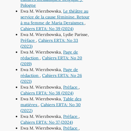
Pologne
Ewa M. Wierzbowska,
Le théâtre au
service de la cause féminine. Retour
à ma femme de Maria Deraismes
,
Cahiers ERTA: No 39 (2024)
Ewa M. Wierzbowska, Lydie Parisse,
Préface
,
Cahiers ERTA: No 33
(2023)
Ewa M. Wierzbowska,
Page de
rédaction
,
Cahiers ERTA: No 20
(2019)
Ewa M. Wierzbowska,
Page de
rédaction
,
Cahiers ERTA: No 26
(2021)
Ewa M. Wierzbowska,
Préface
,
Cahiers ERTA: No 38 (2024)
Ewa M. Wierzbowska,
Table des
matières
,
Cahiers ERTA: No 30
(2022)
Ewa M. Wierzbowska,
Préface
,
Cahiers ERTA: No 37 (2024)
Ewa M. Wierzbowska,
Préface
,