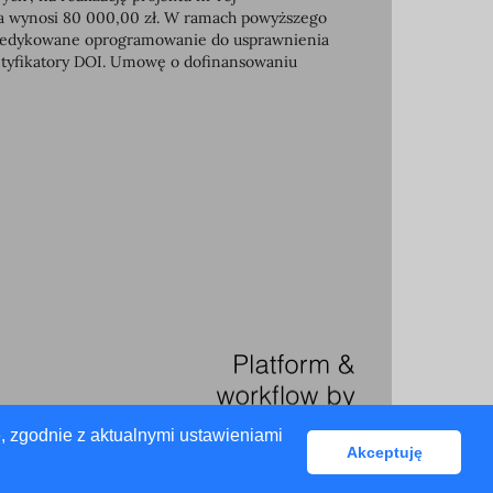
ia wynosi 80 000,00 zł. W ramach powyższego
e dedykowane oprogramowanie do usprawnienia
entyfikatory DOI. Umowę o dofinansowaniu
, zgodnie z aktualnymi ustawieniami
Akceptuję