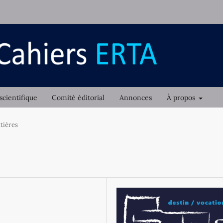
scientifique
Comité éditorial
Annonces
À propos
tières