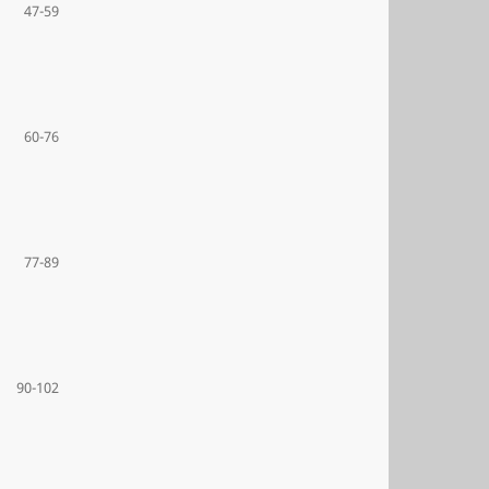
47-59
60-76
77-89
90-102