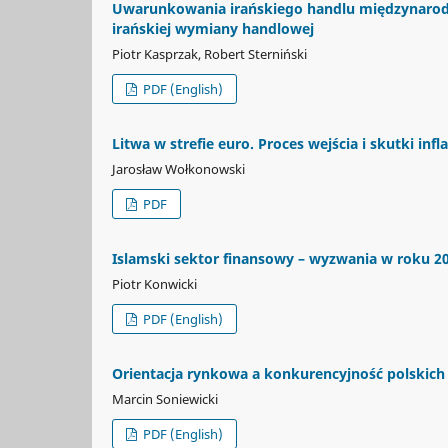
Uwarunkowania irańskiego handlu międzynarodow
irańskiej wymiany handlowej
Piotr Kasprzak, Robert Sterniński
PDF (English)
Litwa w strefie euro. Proces wejścia i skutki in
Jarosław Wołkonowski
PDF
Islamski sektor finansowy – wyzwania w roku 20
Piotr Konwicki
PDF (English)
Orientacja rynkowa a konkurencyjność polskich
Marcin Soniewicki
PDF (English)