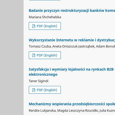
Badanie przyczyn restrukturyzacji banków kom
Mariana Shchehelska
PDF (English)
Wykorzystanie Internetu w reklamie i dystrybu
Tomasz Czuba, Aneta Oniszczuk-Jastrząbek, Adam Boro
PDF (English)
Satysfakcja i wymiary lojalności na rynkach B2
elektronicznego
Taner Sigindi
PDF (English)
Mechanizmy wspierania przedsiębiorczości społe
Renāte Lukjanska, Magda Leszczyna-Rzucidło, Julia Kuz