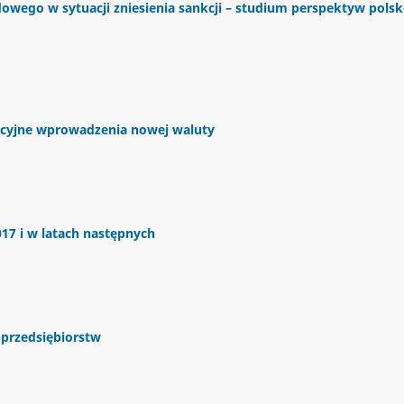
ego w sytuacji zniesienia sankcji – studium perspektyw polsk
flacyjne wprowadzenia nowej waluty
17 i w latach następnych
 przedsiębiorstw