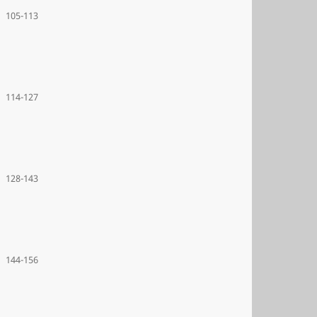
105-113
114-127
128-143
144-156