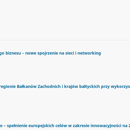
 biznesu – nowe spojrzenie na sieci i networking
egionie Bałkanów Zachodnich i krajów bałtyckich przy wykorzys
 – spełnienie europejskich celów w zakresie innowacyjności na 2