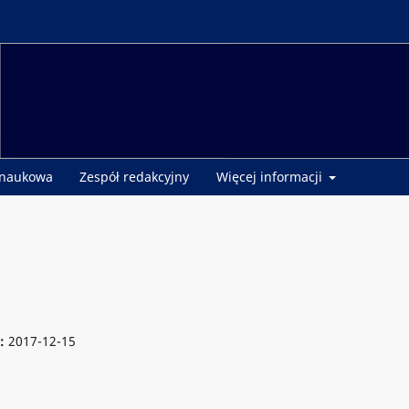
 naukowa
Zespół redakcyjny
Więcej informacji
e:
2017-12-15