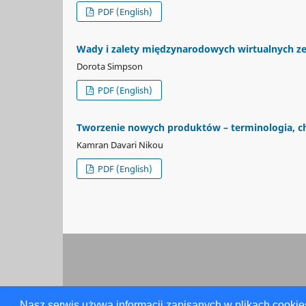
PDF (English)
Wady i zalety międzynarodowych wirtualnych z
Dorota Simpson
PDF (English)
Tworzenie nowych produktów – terminologia, ch
Kamran Davari Nikou
PDF (English)
Nasz serwis używa informacji zapisanych w plikach cookie