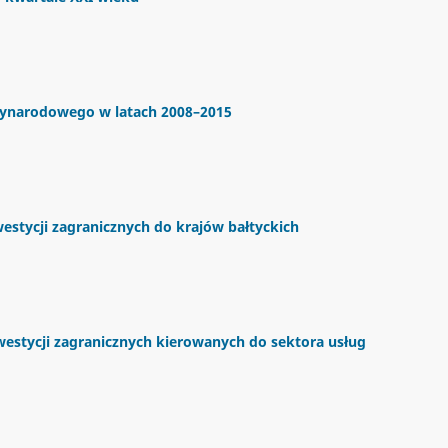
zynarodowego w latach 2008–2015
stycji zagranicznych do krajów bałtyckich
westycji zagranicznych kierowanych do sektora usług