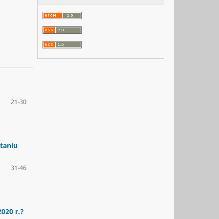
21-30
taniu
31-46
020 r.?