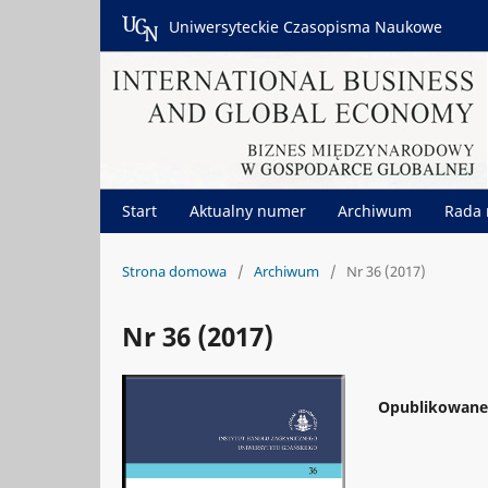
Uniwersyteckie Czasopisma Naukowe
Start
Aktualny numer
Archiwum
Rada
Strona domowa
/
Archiwum
/
Nr 36 (2017)
Nr 36 (2017)
Opublikowan