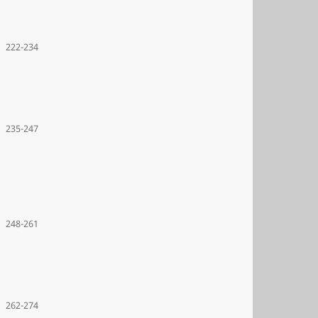
222-234
235-247
248-261
262-274