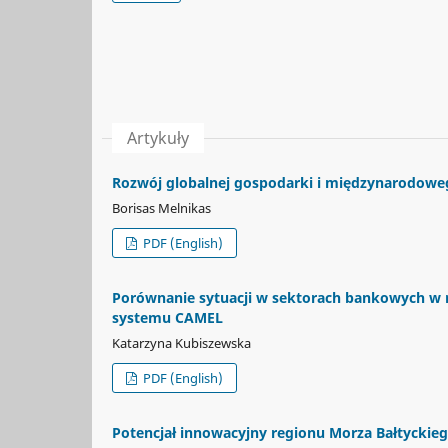
Artykuły
Rozwój globalnej gospodarki i międzynarodowego
Borisas Melnikas
PDF (English)
Porównanie sytuacji w sektorach bankowych w r
systemu CAMEL
Katarzyna Kubiszewska
PDF (English)
Potencjał innowacyjny regionu Morza Bałtyckiego