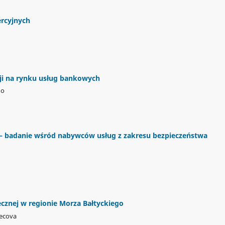
ercyjnych
cji na rynku usług bankowych
do
B – badanie wśród nabywców usług z zakresu bezpieczeństwa
cznej w regionie Morza Bałtyckiego
necova