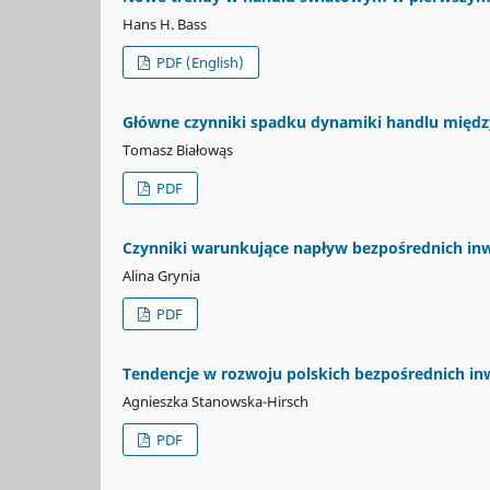
Hans H. Bass
PDF (English)
Główne czynniki spadku dynamiki handlu międ
Tomasz Białowąs
PDF
Czynniki warunkujące napływ bezpośrednich inwe
Alina Grynia
PDF
Tendencje w rozwoju polskich bezpośrednich in
Agnieszka Stanowska-Hirsch
PDF