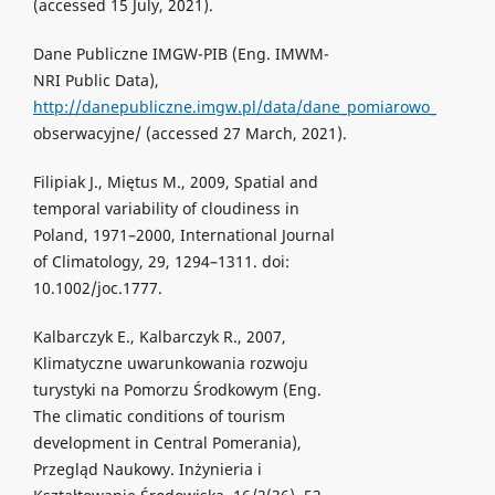
(accessed 15 July, 2021).
Dane Publiczne IMGW-PIB (Eng. IMWM-
NRI Public Data),
http://danepubliczne.imgw.pl/data/dane_pomiarowo_
obserwacyjne/ (accessed 27 March, 2021).
Filipiak J., Miętus M., 2009, Spatial and
temporal variability of cloudiness in
Poland, 1971–2000, International Journal
of Climatology, 29, 1294–1311. doi:
10.1002/joc.1777.
Kalbarczyk E., Kalbarczyk R., 2007,
Klimatyczne uwarunkowania rozwoju
turystyki na Pomorzu Środkowym (Eng.
The climatic conditions of tourism
development in Central Pomerania),
Przegląd Naukowy. Inżynieria i