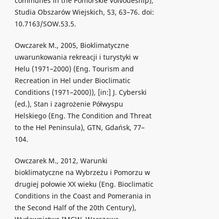
communes in the Pomorskie Voivodeship),
Studia Obszarów Wiejskich, 53, 63–76. doi:
10.7163/SOW.53.5.
Owczarek M., 2005, Bioklimatyczne
uwarunkowania rekreacji i turystyki w
Helu (1971–2000) (Eng. Tourism and
Recreation in Hel under Bioclimatic
Conditions (1971–2000)), [in:] J. Cyberski
(ed.), Stan i zagrożenie Półwyspu
Helskiego (Eng. The Condition and Threat
to the Hel Peninsula), GTN, Gdańsk, 77–
104.
Owczarek M., 2012, Warunki
bioklimatyczne na Wybrzeżu i Pomorzu w
drugiej połowie XX wieku (Eng. Bioclimatic
Conditions in the Coast and Pomerania in
the Second Half of the 20th Century),