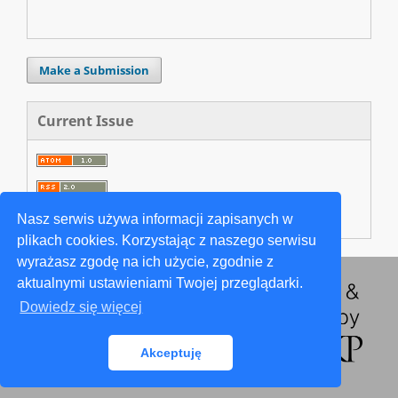
Make a Submission
Current Issue
Nasz serwis używa informacji zapisanych w
plikach cookies. Korzystając z naszego serwisu
wyrażasz zgodę na ich użycie, zgodnie z
aktualnymi ustawieniami Twojej przeglądarki.
Dowiedz się więcej
Akceptuję