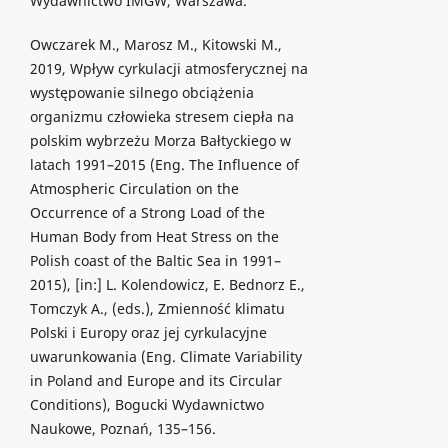
Wydawnictwo IMGW, Warszawa.
Owczarek M., Marosz M., Kitowski M.,
2019, Wpływ cyrkulacji atmosferycznej na
występowanie silnego obciążenia
organizmu człowieka stresem ciepła na
polskim wybrzeżu Morza Bałtyckiego w
latach 1991–2015 (Eng. The Influence of
Atmospheric Circulation on the
Occurrence of a Strong Load of the
Human Body from Heat Stress on the
Polish coast of the Baltic Sea in 1991–
2015), [in:] L. Kolendowicz, E. Bednorz E.,
Tomczyk A., (eds.), Zmienność klimatu
Polski i Europy oraz jej cyrkulacyjne
uwarunkowania (Eng. Climate Variability
in Poland and Europe and its Circular
Conditions), Bogucki Wydawnictwo
Naukowe, Poznań, 135–156.