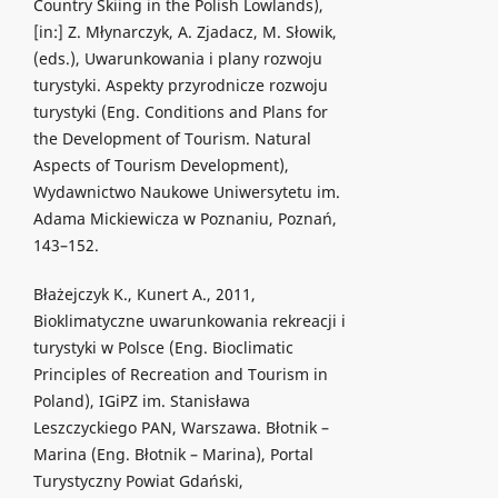
Country Skiing in the Polish Lowlands),
[in:] Z. Młynarczyk, A. Zjadacz, M. Słowik,
(eds.), Uwarunkowania i plany rozwoju
turystyki. Aspekty przyrodnicze rozwoju
turystyki (Eng. Conditions and Plans for
the Development of Tourism. Natural
Aspects of Tourism Development),
Wydawnictwo Naukowe Uniwersytetu im.
Adama Mickiewicza w Poznaniu, Poznań,
143–152.
Błażejczyk K., Kunert A., 2011,
Bioklimatyczne uwarunkowania rekreacji i
turystyki w Polsce (Eng. Bioclimatic
Principles of Recreation and Tourism in
Poland), IGiPZ im. Stanisława
Leszczyckiego PAN, Warszawa. Błotnik –
Marina (Eng. Błotnik – Marina), Portal
Turystyczny Powiat Gdański,