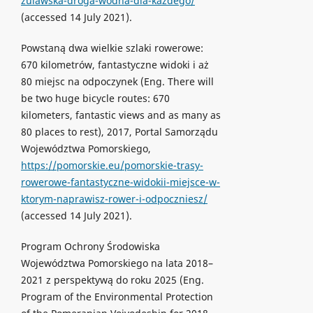
zulawska-droga-wodna-dla-kazdego/
(accessed 14 July 2021).
Powstaną dwa wielkie szlaki rowerowe:
670 kilometrów, fantastyczne widoki i aż
80 miejsc na odpoczynek (Eng. There will
be two huge bicycle routes: 670
kilometers, fantastic views and as many as
80 places to rest), 2017, Portal Samorządu
Województwa Pomorskiego,
https://pomorskie.eu/pomorskie-trasy-
rowerowe-fantastyczne-widokii-miejsce-w-
ktorym-naprawisz-rower-i-odpoczniesz/
(accessed 14 July 2021).
Program Ochrony Środowiska
Województwa Pomorskiego na lata 2018–
2021 z perspektywą do roku 2025 (Eng.
Program of the Environmental Protection