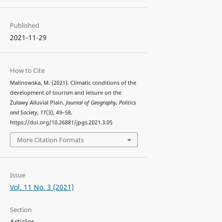
Published
2021-11-29
How to Cite
Malinowska, M. (2021). Climatic conditions of the
development of tourism and leisure on the
Żuławy Alluvial Plain.
Journal of Geography, Politics
and Society
,
11
(3), 49–58.
https://doi.org/10.26881/jpgs.2021.3.05
More Citation Formats
Issue
Vol. 11 No. 3 (2021)
Section
Articles