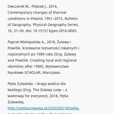
Owczarek M., Filipiak J., 2016,
Contemporary changes of thermal
conditions in Poland, 1951–2015, Bulletin
of Geography. Physical Geography Series,
10, 31–50. doi: 10.1515/ bgeo-2016-0003.
Paprot-Wielopolska A., 2018, Żuławy i
Powiśle. Kreowanie tożsamości lokalnych i
regionalnych po 1989 roku (Eng. Żuławy
and Powiśle. Creating local and regional
identities after 1989), Wydawnictwo
Naukowe SCHOLAR, Warszawa.
Pętla Żuławska – droga wodna dla
każdego (Eng. The Żuławy Loop – a
waterway for everyone), 2018, Pętla
Żuławska,
http://petlazulawska.pl/2020/09/18/petla-