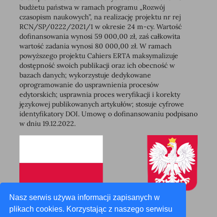
budżetu państwa w ramach programu „Rozwój
czasopism naukowych”, na realizację projektu nr rej
RCN/SP/0222/2021/1 w okresie 24 m-cy. Wartość
dofinansowania wynosi 59 000,00 zł, zaś całkowita
wartość zadania wynosi 80 000,00 zł. W ramach
powyższego projektu Cahiers ERTA maksymalizuje
dostępność swoich publikacji oraz ich obecność w
bazach danych; wykorzystuje dedykowane
oprogramowanie do usprawnienia procesów
edytorskich; usprawnia proces weryfikacji i korekty
językowej publikowanych artykułów; stosuje cyfrowe
identyfikatory DOI. Umowę o dofinansowaniu podpisano
w dniu 19.12.2022.
Nasz serwis używa informacji zapisanych w
plikach cookies. Korzystając z naszego serwisu