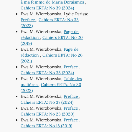
à ma femme de Maria Deraismes
,
Cahiers ERTA: No 39 (2024)
Ewa M. Wierzbowska, Lydie Parisse,
Préface
,
Cahiers ERTA: No 33
(2023)
Ewa M. Wierzbowska,
Page de
rédaction
,
Cahiers ERTA: No 20
(2019)
Ewa M. Wierzbowska,
Page de
rédaction
,
Cahiers ERTA: No 26
(2021)
Ewa M. Wierzbowska,
Préface
,
Cahiers ERTA: No 38 (2024)
Ewa M. Wierzbowska,
Table des
matières
,
Cahiers ERTA: No 30
(2022)
Ewa M. Wierzbowska,
Préface
,
Cahiers ERTA: No 37 (2024)
Ewa M. Wierzbowska,
Préface
,
Cahiers ERTA: No 23 (2020)
Ewa M. Wierzbowska,
Préface
,
Cahiers ERTA: No 18 (2019)