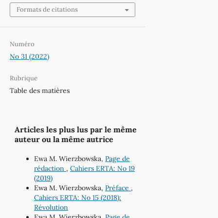
Formats de citations
Numéro
No 31 (2022)
Rubrique
Table des matières
Articles les plus lus par le même
auteur ou la même autrice
Ewa M. Wierzbowska,
Page de
rédaction
,
Cahiers ERTA: No 19
(2019)
Ewa M. Wierzbowska,
Préface
,
Cahiers ERTA: No 15 (2018):
Révolution
Ewa M. Wierzbowska,
Page de