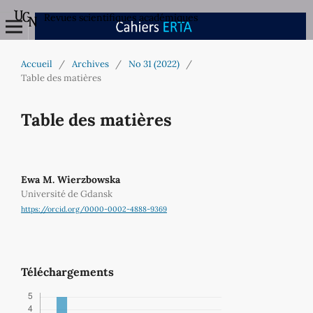
Revues scientifiques académiques
Accueil
/
Archives
/
No 31 (2022)
/
Table des matières
Table des matières
Ewa M. Wierzbowska
Université de Gdansk
https://orcid.org/0000-0002-4888-9369
Téléchargements