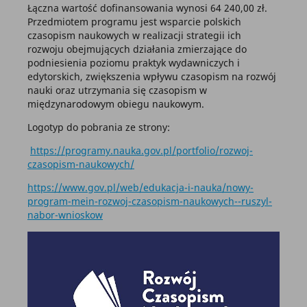
Łączna wartość dofinansowania wynosi 64 240,00 zł.
Przedmiotem programu jest wsparcie polskich
czasopism naukowych w realizacji strategii ich
rozwoju obejmujących działania zmierzające do
podniesienia poziomu praktyk wydawniczych i
edytorskich, zwiększenia wpływu czasopism na rozwój
nauki oraz utrzymania się czasopism w
międzynarodowym obiegu naukowym.
Logotyp do pobrania ze strony:
https://programy.nauka.gov.pl/portfolio/rozwoj-
czasopism-naukowych/
https://www.gov.pl/web/edukacja-i-nauka/nowy-
program-mein-rozwoj-czasopism-naukowych--ruszyl-
nabor-wnioskow