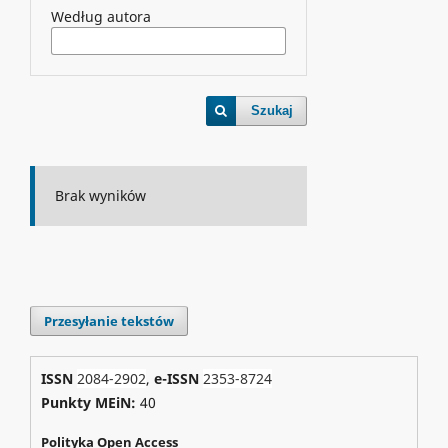
Według autora
Szukaj
Brak wyników
Przesyłanie tekstów
ISSN
2084-2902
,
e-ISSN
2353-8724
Punkty MEiN:
40
Polityka Open Access