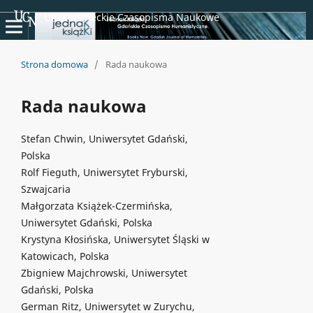
Uniwersyteckie Czasopisma Naukowe
Strona domowa
/
Rada naukowa
Rada naukowa
Stefan Chwin, Uniwersytet Gdański,
Polska
Rolf Fieguth, Uniwersytet Fryburski,
Szwajcaria
Małgorzata Książek-Czermińska,
Uniwersytet Gdański, Polska
Krystyna Kłosińska, Uniwersytet Śląski w
Katowicach, Polska
Zbigniew Majchrowski, Uniwersytet
Gdański, Polska
German Ritz, Uniwersytet w Zurychu,