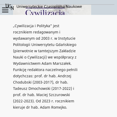
Uniwersyteckie Czasopisma Naukowe
„Cywilizacja i Polityka” jest
rocznikiem redagowanym i
wydawanym od 2003 r. w Instytucie
Politologii Uniwersytetu Gdańskiego
(pierwotnie w tamtejszym Zakładzie
Nauki o Cywilizacji) we współpracy z
Wydawnictwem Adam Marszałek.
Funkcję redaktora naczelnego pełnili
dotychczas: prof. dr hab. Andrzej
Chodubski (2003-2017), dr hab.
Tadeusz Dmochowski (2017-2022) i
prof. dr hab. Maciej Szczurowski
(2022-2023). Od 2023 r. rocznikiem
kieruje dr hab. Adam Romejko.