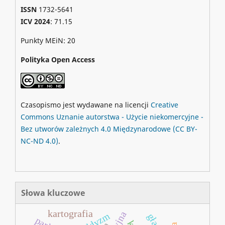
ISSN
1732-5641
ICV 2024
: 71.15
Punkty MEiN: 20
Polityka Open Access
Czasopismo jest wydawane na licencji
Creative
Commons
Uznanie autorstwa - Użycie niekomercyjne -
Bez utworów zależnych 4.0 Międzynarodowe
(CC BY-
NC-ND 4.0)
.
Słowa kluczowe
kartografia
buddyzm