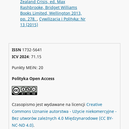
Zealand Crisis, ed. Max
Rashbrooke, Bridget Williams
Books Limited, Wellington 2013,
pp. 278.
,
Cywilizacja i Polityka: Nr
13 (2015)
ISSN
1732-5641
ICV 2024
: 71.15
Punkty MEiN: 20
Polityka Open Access
Czasopismo jest wydawane na licencji
Creative
Commons
Uznanie autorstwa - Użycie niekomercyjne -
Bez utworów zależnych 4.0 Międzynarodowe
(CC BY-
NC-ND 4.0)
.