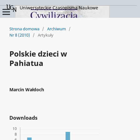
Uniwersyteckie Czasopisma Naukowe
Strona domowa
/
Archiwum
/
Nr 8 (2010)
/
Artykuły
Polskie dzieci w
Pahiatua
Marcin Wałdoch
Downloads