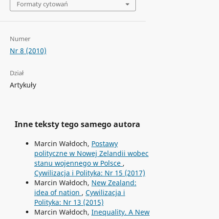
Formaty cytowań
Numer
Nr 8 (2010)
Dział
Artykuły
Inne teksty tego samego autora
Marcin Wałdoch,
Postawy
polityczne w Nowej Zelandii wobec
stanu wojennego w Polsce
,
Cywilizacja i Polityka: Nr 15 (2017)
Marcin Wałdoch,
New Zealand:
idea of nation
,
Cywilizacja i
Polityka: Nr 13 (2015)
Marcin Wałdoch,
Inequality. A New