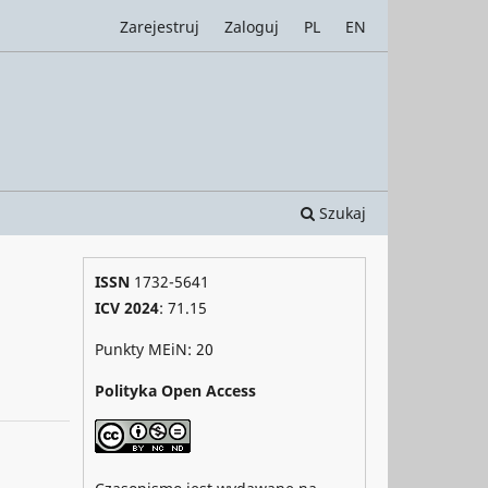
Zarejestruj
Zaloguj
PL
EN
Szukaj
ISSN
1732-5641
ICV 2024
: 71.15
Punkty MEiN: 20
Polityka Open Access