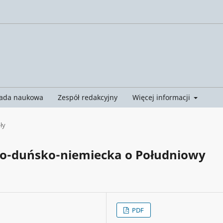
ada naukowa
Zespół redakcyjny
Więcej informacji
ły
sko-duńsko-niemiecka o Południowy
PDF