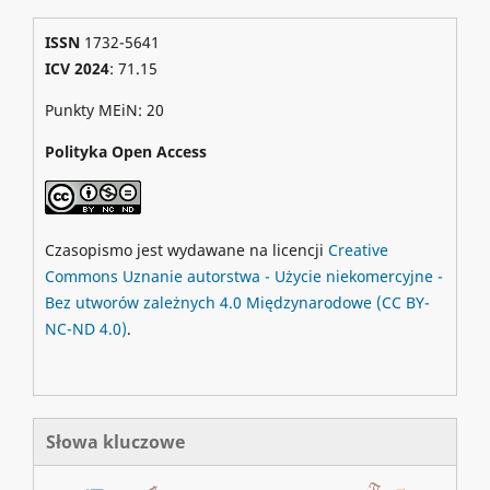
ISSN
1732-5641
ICV 2024
: 71.15
Punkty MEiN: 20
Polityka Open Access
Czasopismo jest wydawane na licencji
Creative
Commons
Uznanie autorstwa - Użycie niekomercyjne -
Bez utworów zależnych 4.0 Międzynarodowe
(CC BY-
NC-ND 4.0)
.
Słowa kluczowe