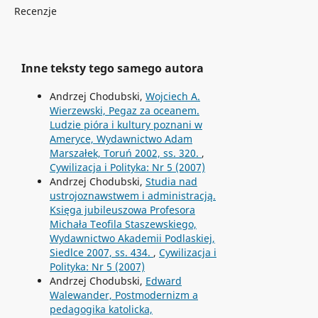
Recenzje
Inne teksty tego samego autora
Andrzej Chodubski,
Wojciech A.
Wierzewski, Pegaz za oceanem.
Ludzie pióra i kultury poznani w
Ameryce, Wydawnictwo Adam
Marszałek, Toruń 2002, ss. 320.
,
Cywilizacja i Polityka: Nr 5 (2007)
Andrzej Chodubski,
Studia nad
ustrojoznawstwem i administracją.
Księga jubileuszowa Profesora
Michała Teofila Staszewskiego,
Wydawnictwo Akademii Podlaskiej,
Siedlce 2007, ss. 434.
,
Cywilizacja i
Polityka: Nr 5 (2007)
Andrzej Chodubski,
Edward
Walewander, Postmodernizm a
pedagogika katolicka,