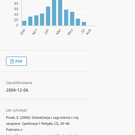
PDF
Opublikowane
2004-12-06
Jak cytować
Polak, E. (2004). Globalizacja i zagrożenia z nią
związane.
Cywilizacja I Polityka
, (2), 29–40.
Pobrano z