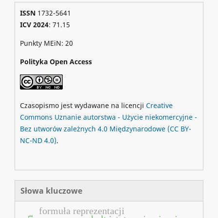
ISSN
1732-5641
ICV 2024
: 71.15
Punkty MEiN: 20
Polityka Open Access
Czasopismo jest wydawane na licencji
Creative
Commons
Uznanie autorstwa - Użycie niekomercyjne -
Bez utworów zależnych 4.0 Międzynarodowe
(CC BY-
NC-ND 4.0)
.
Słowa kluczowe
formuła reprezentacji