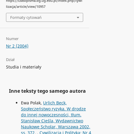
https://czasopisma.bg.ug.edu.pl/index.php/cywi
lizacja/article/view/10957
Formaty cytowań
Numer
Nr 2 (2004)
Dział
Studia i materiały
Inne teksty tego samego autora
Ewa Polak,
Urlich Beck,
Społeczeństwo ryzyka. W drodze
do innej nowoczesności, tłum.
Stanisław Cieśla, Wydawnictwo
Naukowe Scholar, Warszawa 2002,
ss. 372.
,
Cywilizacja i Polityka: Nr 4