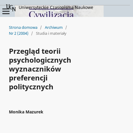
Uniwersyteckie Czasopisma Naukowe
Strona domowa
/
Archiwum
/
Nr 2 (2004)
/
Studia i materiały
Przegląd teorii
psychologicznych
wyznaczników
preferencji
politycznych
Monika Mazurek