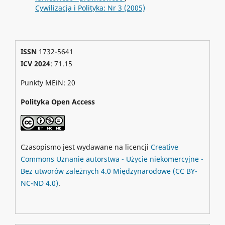
Cywilizacja i Polityka: Nr 3 (2005)
ISSN
1732-5641
ICV 2024
: 71.15
Punkty MEiN: 20
Polityka Open Access
Czasopismo jest wydawane na licencji
Creative
Commons
Uznanie autorstwa - Użycie niekomercyjne -
Bez utworów zależnych 4.0 Międzynarodowe
(CC BY-
NC-ND 4.0)
.