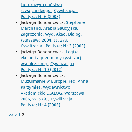
kulturowym państwa
szwajcarskiego
,
Cywilizacja i
Polityka: Nr 6 (2008)
Jadwiga Bohdanowicz,
Stephane
Marchand, Arabia Saudyjska.
Zagrożenie, Wyd. Akad. Dialog,
Warszawa 2004, ss. 279.
,
Cywilizacja i Polityka: Nr 3 (2005)
Jadwiga Bohdanowicz,
Logika
ekologii a przemiany cywilizacji
współczesnej
,
Cywilizacja i
Polityka: Nr 10 (2012)
Jadwiga Bohdanowicz,
Muzułmanie w Europie, red. Anna
Parzymies, Wydawnictwo
Akademickie DIALOG, Warszawa
2006, ss. 579.
,
Cywilizacja i
Polityka: Nr 4 (2006)
<<
<
1
2