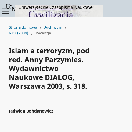
Uniwersyteckie Czasopisma Naukowe
Strona domowa
/
Archiwum
/
Nr 2 (2004)
/
Recenzje
Islam a terroryzm, pod
red. Anny Parzymies,
Wydawnictwo
Naukowe DIALOG,
Warszawa 2003, s. 318.
Jadwiga Bohdanowicz