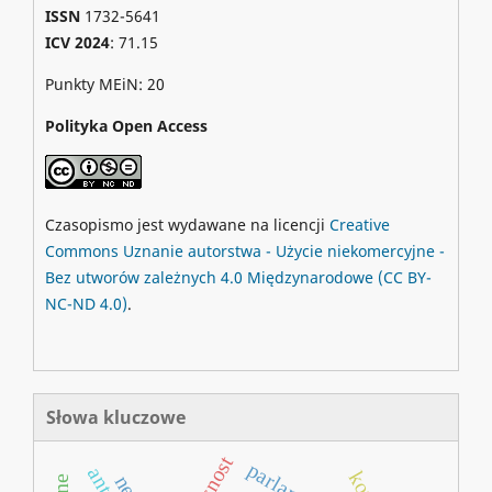
ISSN
1732-5641
ICV 2024
: 71.15
Punkty MEiN: 20
Polityka Open Access
Czasopismo jest wydawane na licencji
Creative
Commons
Uznanie autorstwa - Użycie niekomercyjne -
Bez utworów zależnych 4.0 Międzynarodowe
(CC BY-
NC-ND 4.0)
.
Słowa kluczowe
głasnost