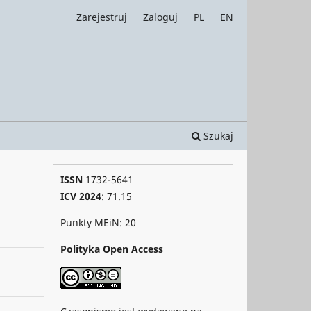
Zarejestruj
Zaloguj
PL
EN
Szukaj
ISSN
1732-5641
ICV 2024
: 71.15
Punkty MEiN: 20
Polityka Open Access