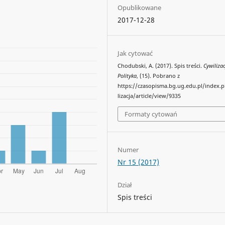
Opublikowane
2017-12-28
Jak cytować
Chodubski, A. (2017). Spis treści.
Cywilizac
Polityka
, (15). Pobrano z
https://czasopisma.bg.ug.edu.pl/index.
lizacja/article/view/9335
Formaty cytowań
Numer
Nr 15 (2017)
Dział
Spis treści