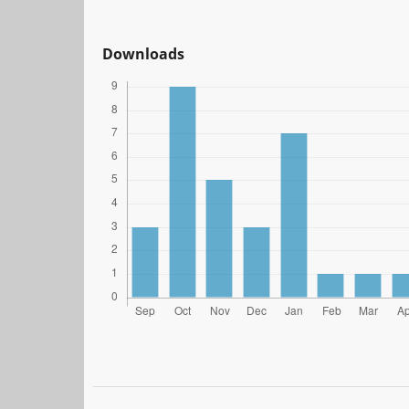
Downloads