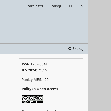
Zarejestruj
Zaloguj
PL
EN
Szukaj
ISSN
1732-5641
ICV 2024
: 71.15
Punkty MEiN: 20
Polityka Open Access