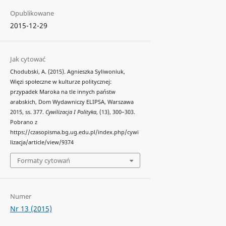
Opublikowane
2015-12-29
Jak cytować
Chodubski, A. (2015). Agnieszka Syliwoniuk,
Więzi społeczne w kulturze politycznej:
przypadek Maroka na tle innych państw
arabskich, Dom Wydawniczy ELIPSA, Warszawa
2015, ss. 377.
Cywilizacja I Polityka
, (13), 300–303.
Pobrano z
https://czasopisma.bg.ug.edu.pl/index.php/cywi
lizacja/article/view/9374
Formaty cytowań
Numer
Nr 13 (2015)