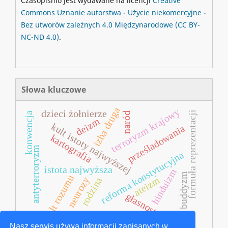
Czasopismo jest wydawane na licencji
Creative
Commons
Uznanie autorstwa - Użycie niekomercyjne -
Bez utworów zależnych 4.0 Międzynarodowe
(CC BY-
NC-ND 4.0)
.
Słowa kluczowe
izba druga
terroryzm krajowy
dzieci żołnierze
formuła reprezentacji
naród
konwencja
deizm
kult istoty najwyższej
prześladowania
kartografia
antyterroryzm
reforma konstytucyjna
istota najwyższa
hinduizm
buddyzm
kult rozumu
ateizm
neurozy
rodzina
głasnost
związek radziecki
Nasz serwis używa informacji zapisanych w