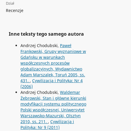
Dział
Recenzje
Inne teksty tego samego autora
Andrzej Chodubski,
Paweł
Frankowski, Grupy wyznaniowe w
Gdańsku w warunkach
współczesnych procesów
globalizacyjnych, Wydawnictwo
Adam Marszalek, Toruń 2005, ss.
431.
,
Cywilizacja i Polityka: Nr 4
(2006)
Andrzej Chodubski,
Waldemar
Żebrowski, Stan i główne kierunki
modyfikacji systemu politycznego
Polski współczesnej, Uniwersytet
Warszawsko-Mazurski, Olsztyn
2010, ss. 211.
,
Cywilizacja i
Polityka: Nr 9 (2011)