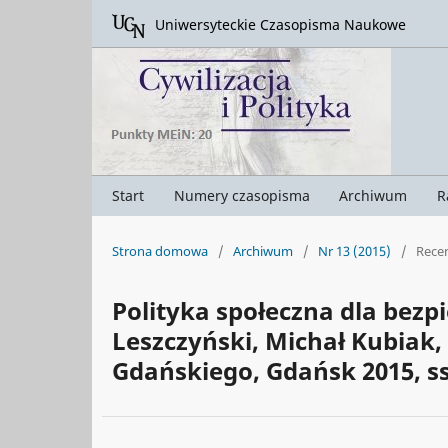
Uniwersyteckie Czasopisma Naukowe
Start
Numery czasopisma
Archiwum
R
Strona domowa
/
Archiwum
/
Nr 13 (2015)
/
Rece
Polityka społeczna dla bezp
Leszczyński, Michał Kubiak, 
Gdańskiego, Gdańsk 2015, ss