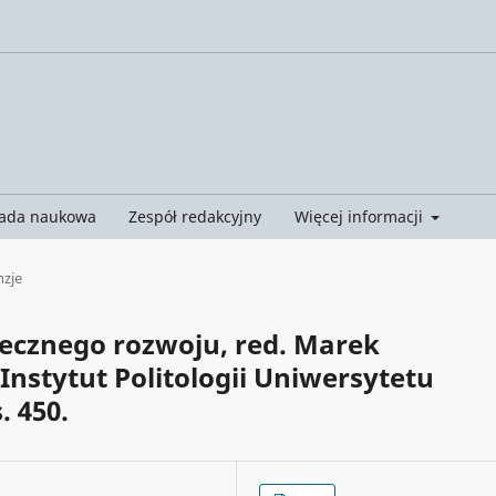
ada naukowa
Zespół redakcyjny
Więcej informacji
nzje
iecznego rozwoju, red. Marek
Instytut Politologii Uniwersytetu
. 450.