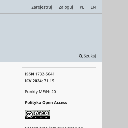
Zarejestruj
Zaloguj
PL
EN
Szukaj
ISSN
1732-5641
ICV 2024
: 71.15
Punkty MEiN: 20
Polityka Open Access