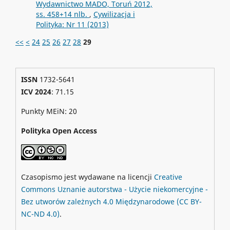
Wydawnictwo MADO, Toruń 2012,
ss. 458+14 nlb.
,
Cywilizacja i
Polityka: Nr 11 (2013)
<<
<
24
25
26
27
28
29
ISSN
1732-5641
ICV 2024
: 71.15
Punkty MEiN: 20
Polityka Open Access
Czasopismo jest wydawane na licencji
Creative
Commons
Uznanie autorstwa - Użycie niekomercyjne -
Bez utworów zależnych 4.0 Międzynarodowe
(CC BY-
NC-ND 4.0)
.