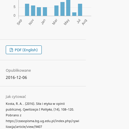
PDF (English)
Opublikowane
2016-12-06
Jak cytować
Kosta, R. A. . (2016). Siła i etyka w opinii
publicznej.
Cywilizacja I Polityka
, (14), 108–120.
Pobrano z
https://czasopisma.bg.ug.edu.pl/index.php/cywi
lizacja/article/view/9407