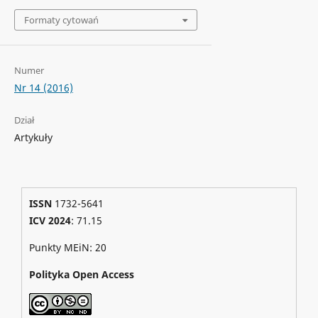
Formaty cytowań
Numer
Nr 14 (2016)
Dział
Artykuły
ISSN
1732-5641
ICV 2024
: 71.15
Punkty MEiN: 20
Polityka Open Access