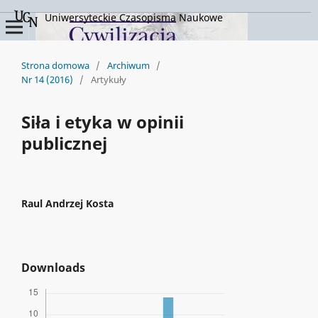
Uniwersyteckie Czasopisma Naukowe
Strona domowa
/
Archiwum
/
Nr 14 (2016)
/
Artykuły
Siła i etyka w opinii
publicznej
Raul Andrzej Kosta
Downloads