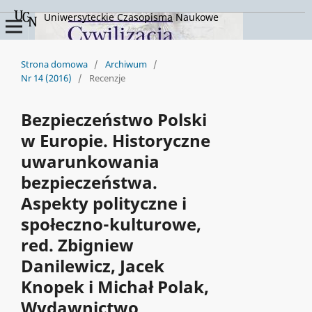
Uniwersyteckie Czasopisma Naukowe
Strona domowa
/
Archiwum
/
Nr 14 (2016)
/
Recenzje
Bezpieczeństwo Polski
w Europie. Historyczne
uwarunkowania
bezpieczeństwa.
Aspekty polityczne i
społeczno-kulturowe,
red. Zbigniew
Danilewicz, Jacek
Knopek i Michał Polak,
Wydawnictwo