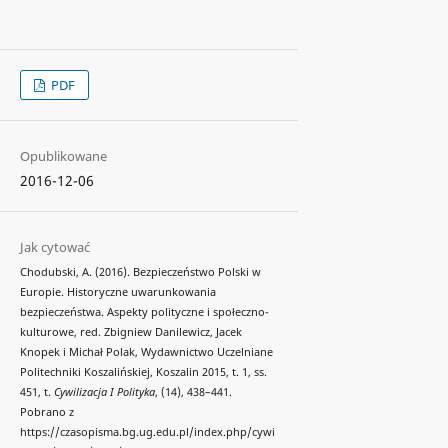
PDF
Opublikowane
2016-12-06
Jak cytować
Chodubski, A. (2016). Bezpieczeństwo Polski w
Europie. Historyczne uwarunkowania
bezpieczeństwa. Aspekty polityczne i społeczno-
kulturowe, red. Zbigniew Danilewicz, Jacek
Knopek i Michał Polak, Wydawnictwo Uczelniane
Politechniki Koszalińskiej, Koszalin 2015, t. 1, ss.
451, t.
Cywilizacja I Polityka
, (14), 438–441.
Pobrano z
https://czasopisma.bg.ug.edu.pl/index.php/cywi