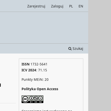
Zarejestruj
Zaloguj
PL
EN
Szukaj
ISSN
1732-5641
ICV 2024
: 71.15
Punkty MEiN: 20
u
Polityka Open Access