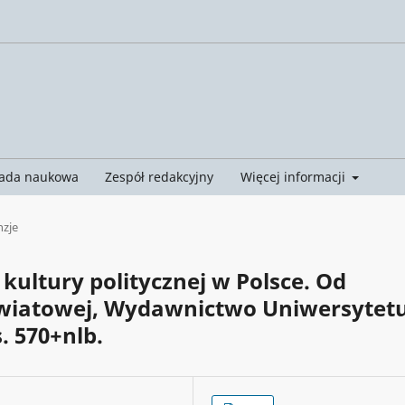
ada naukowa
Zespół redakcyjny
Więcej informacji
nzje
kultury politycznej w Polsce. Od
 światowej, Wydawnictwo Uniwersytet
. 570+nlb.