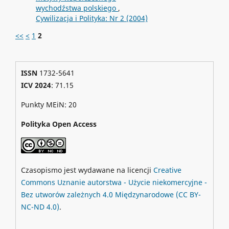
wychodźstwa polskiego
,
Cywilizacja i Polityka: Nr 2 (2004)
<<
<
1
2
ISSN
1732-5641
ICV 2024
: 71.15
Punkty MEiN: 20
Polityka Open Access
Czasopismo jest wydawane na licencji
Creative
Commons
Uznanie autorstwa - Użycie niekomercyjne -
Bez utworów zależnych 4.0 Międzynarodowe
(CC BY-
NC-ND 4.0)
.