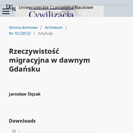
Uniwersyteckie Czasopisma Naukowe
Strona domowa
/
Archiwum
/
Nr 10 (2012)
/
Artykuły
Rzeczywistość
migracyjna w dawnym
Gdańsku
Jarosław Ślęzak
Downloads