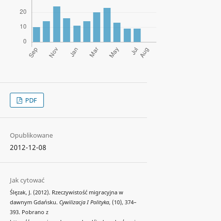
PDF
Opublikowane
2012-12-08
Jak cytować
Ślęzak, J. (2012). Rzeczywistość migracyjna w
dawnym Gdańsku.
Cywilizacja I Polityka
, (10), 374–
393. Pobrano z