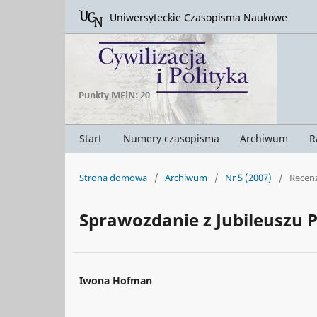
Uniwersyteckie Czasopisma Naukowe
Start
Numery czasopisma
Archiwum
R
Strona domowa
/
Archiwum
/
Nr 5 (2007)
/
Recenz
Sprawozdanie z Jubileuszu 
Iwona Hofman