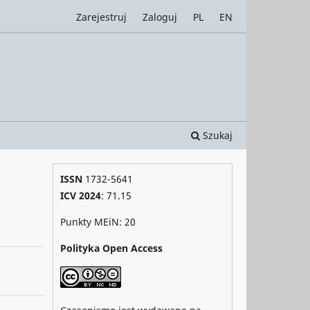
Zarejestruj
Zaloguj
PL
EN
Szukaj
ISSN
1732-5641
ICV 2024
: 71.15
Punkty MEiN: 20
Polityka Open Access