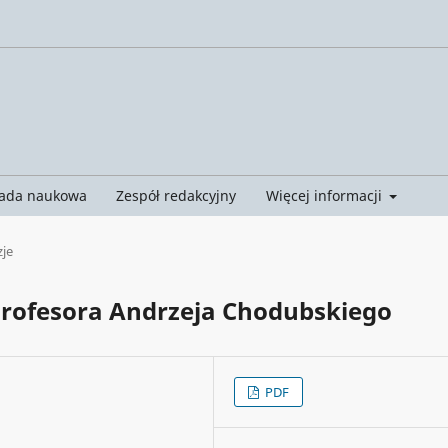
ada naukowa
Zespół redakcyjny
Więcej informacji
je
Profesora Andrzeja Chodubskiego
PDF