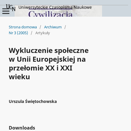
Uniwersyteckie Czasopisma Naukowe
Strona domowa
/
Archiwum
/
Nr 3 (2005)
/
Artykuły
Wykluczenie społeczne
w Unii Europejskiej na
przełomie XX i XXI
wieku
Urszula Świętochowska
Downloads