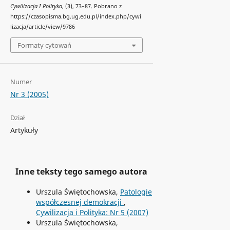
Cywilizacja I Polityka
, (3), 73–87. Pobrano z
https://czasopisma.bg.ug.edu.pl/index.php/cywi
lizacja/article/view/9786
Formaty cytowań
Numer
Nr 3 (2005)
Dział
Artykuły
Inne teksty tego samego autora
Urszula Świętochowska,
Patologie
współczesnej demokracji
,
Cywilizacja i Polityka: Nr 5 (2007)
Urszula Świętochowska,