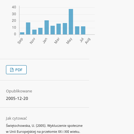
PDF
Opublikowane
2005-12-20
Jak cytować
Świętochowska, U. (2005). Wykluczenie społeczne
w Unii Europejskiej na przełomie XX i XXI wieku.