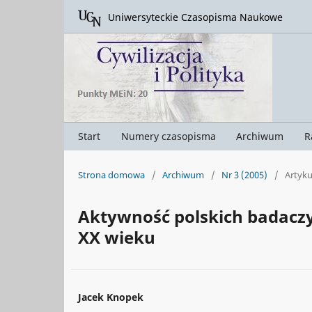
Uniwersyteckie Czasopisma Naukowe
Start
Numery czasopisma
Archiwum
R
Strona domowa
/
Archiwum
/
Nr 3 (2005)
/
Artyku
Aktywność polskich badaczy
XX wieku
Jacek Knopek