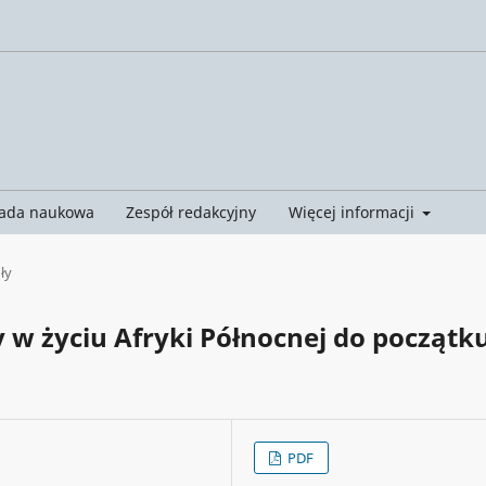
ada naukowa
Zespół redakcyjny
Więcej informacji
ły
 w życiu Afryki Północnej do początk
PDF