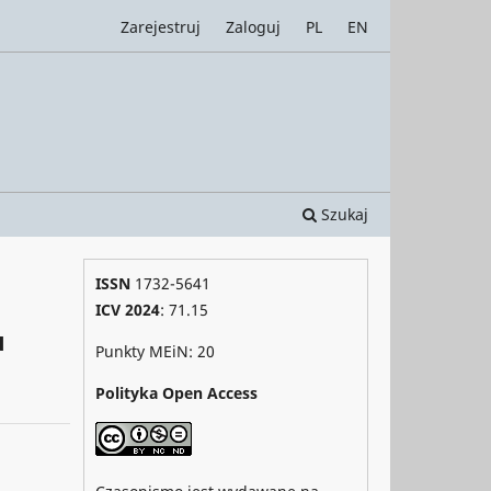
Zarejestruj
Zaloguj
PL
EN
Szukaj
ISSN
1732-5641
ICV 2024
: 71.15
u
Punkty MEiN: 20
Polityka Open Access