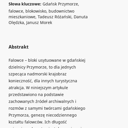
Słowa kluczowe:
Gdańsk Przymorze,
falowce, blokowisko, budownictwo
mieszkaniowe, Tadeusz Różański, Danuta
Olędzka, Janusz Morek
Abstrakt
Falowce – bloki usytuowane w gdańskiej
dzielnicy Przymorze, to dla jednych
szpecąca nadmorski krajobraz
konieczność, dla innych turystyczna
atrakcja. W niniejszym artykule
przedstawiono na podstawie
zachowanych źródeł archiwalnych i
rozmów z samymi twórcami gdańskiego
Przymorza, genezę niecodziennego
kształtu falowców. Ich długość