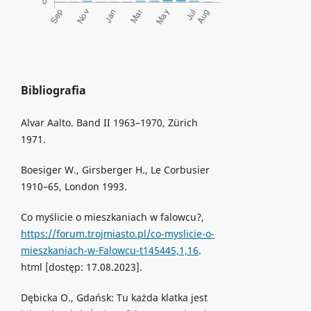
Bibliografia
Alvar Aalto. Band II 1963–1970, Zürich
1971.
Boesiger W., Girsberger H., Le Corbusier
1910–65, London 1993.
Co myślicie o mieszkaniach w falowcu?,
https://forum.trojmiasto.pl/co-myslicie-o-
mieszkaniach-w-Falowcu-t145445,1,16
.
html [dostęp: 17.08.2023].
Dębicka O., Gdańsk: Tu każda klatka jest