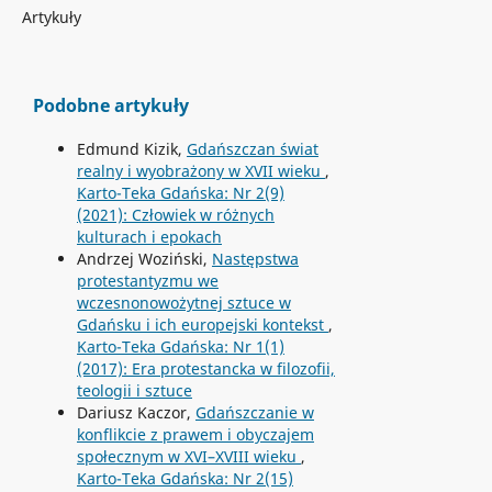
Artykuły
Podobne artykuły
Edmund Kizik,
Gdańszczan świat
realny i wyobrażony w XVII wieku
,
Karto-Teka Gdańska: Nr 2(9)
(2021): Człowiek w różnych
kulturach i epokach
Andrzej Woziński,
Następstwa
protestantyzmu we
wczesnonowożytnej sztuce w
Gdańsku i ich europejski kontekst
,
Karto-Teka Gdańska: Nr 1(1)
(2017): Era protestancka w filozofii,
teologii i sztuce
Dariusz Kaczor,
Gdańszczanie w
konflikcie z prawem i obyczajem
społecznym w XVI–XVIII wieku
,
Karto-Teka Gdańska: Nr 2(15)