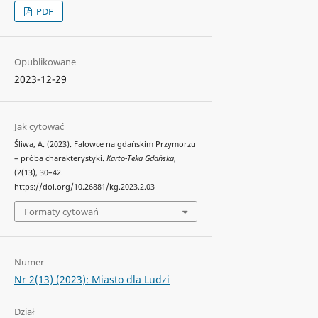
PDF
Opublikowane
2023-12-29
Jak cytować
Śliwa, A. (2023). Falowce na gdańskim Przymorzu
– próba charakterystyki.
Karto-Teka Gdańska
,
(2(13), 30–42.
https://doi.org/10.26881/kg.2023.2.03
Formaty cytowań
Numer
Nr 2(13) (2023): Miasto dla Ludzi
Dział