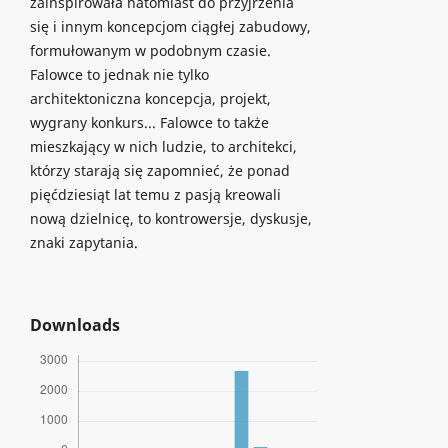
zainspirowała natomiast do przyjrzenia
się i innym koncepcjom ciągłej zabudowy,
formułowanym w podobnym czasie.
Falowce to jednak nie tylko
architektoniczna koncepcja, projekt,
wygrany konkurs... Falowce to także
mieszkający w nich ludzie, to architekci,
którzy starają się zapomnieć, że ponad
pięćdziesiąt lat temu z pasją kreowali
nową dzielnicę, to kontrowersje, dyskusje,
znaki zapytania.
Downloads