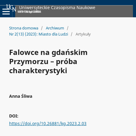
Uniwersyteckie Czasopisma Naukowe
Strona domowa
/
Archiwum
/
Nr 2(13) (2023): Miasto dla Ludzi
/
Artykuły
Falowce na gdańskim
Przymorzu – próba
charakterystyki
Anna Śliwa
DOI:
https://doi.org/10.26881/kg.2023.2.03