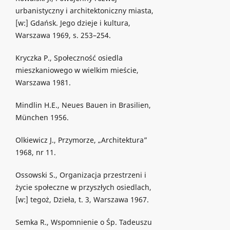
urbanistyczny i architektoniczny miasta,
[w:] Gdańsk. Jego dzieje i kultura,
Warszawa 1969, s. 253–254.
Kryczka P., Społeczność osiedla
mieszkaniowego w wielkim mieście,
Warszawa 1981.
Mindlin H.E., Neues Bauen in Brasilien,
München 1956.
Olkiewicz J., Przymorze, „Architektura”
1968, nr 11.
Ossowski S., Organizacja przestrzeni i
życie społeczne w przyszłych osiedlach,
[w:] tegoż, Dzieła, t. 3, Warszawa 1967.
Semka R., Wspomnienie o Śp. Tadeuszu