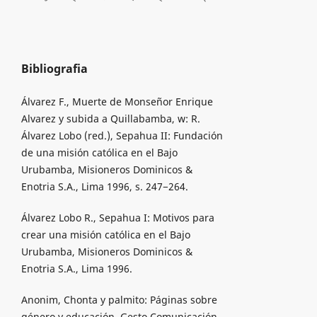
Bibliografia
Álvarez F., Muerte de Monseñor Enrique
Alvarez y subida a Quillabamba, w: R.
Álvarez Lobo (red.), Sepahua II: Fundación
de una misión católica en el Bajo
Urubamba, Misioneros Dominicos &
Enotria S.A., Lima 1996, s. 247−264.
Álvarez Lobo R., Sepahua I: Motivos para
crear una misión católica en el Bajo
Urubamba, Misioneros Dominicos &
Enotria S.A., Lima 1996.
Anonim, Chonta y palmito: Páginas sobre
género y educación, Gesto Comunicación