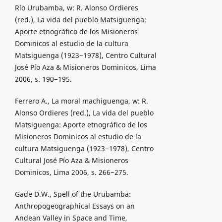
Río Urubamba, w: R. Alonso Ordieres
(red.), La vida del pueblo Matsiguenga:
Aporte etnográfico de los Misioneros
Dominicos al estudio de la cultura
Matsiguenga (1923−1978), Centro Cultural
José Pío Aza & Misioneros Dominicos, Lima
2006, s. 190−195.
Ferrero A., La moral machiguenga, w: R.
Alonso Ordieres (red.), La vida del pueblo
Matsiguenga: Aporte etnográfico de los
Misioneros Dominicos al estudio de la
cultura Matsiguenga (1923−1978), Centro
Cultural José Pío Aza & Misioneros
Dominicos, Lima 2006, s. 266−275.
Gade D.W., Spell of the Urubamba:
Anthropogeographical Essays on an
Andean Valley in Space and Time,