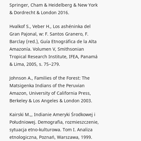
Springer, Cham & Heidelberg & New York
& Dordrecht & London 2016.
Hvalkof S., Veber H., Los ashéninka del
Gran Pajonal, w: F. Santos Granero, F.
Barclay (red.), Guía Etnográfica de la Alta
Amazonía. Volumen V, Smithsonian
Tropical Research Institute, IFEA, Panamá
& Lima, 2005, s. 75−279.
Johnson A., Families of the Forest: The
Matsigenka Indians of the Peruvian
Amazon, University of California Press,
Berkeley & Los Angeles & London 2003.
Kairski M.,, Indianie Ameryki Środkowej i
Południowej. Demografia, rozmieszczenie,
sytuacja etno-kulturowa. Tom I. Analiza
etnologiczna, Poznań, Warszawa, 1999.