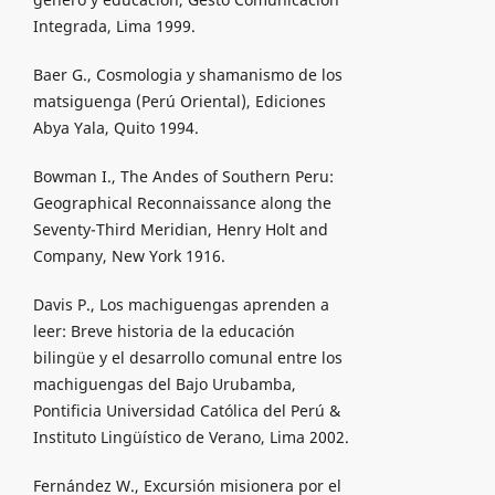
Integrada, Lima 1999.
Baer G., Cosmologia y shamanismo de los
matsiguenga (Perú Oriental), Ediciones
Abya Yala, Quito 1994.
Bowman I., The Andes of Southern Peru:
Geographical Reconnaissance along the
Seventy-Third Meridian, Henry Holt and
Company, New York 1916.
Davis P., Los machiguengas aprenden a
leer: Breve historia de la educación
bilingüe y el desarrollo comunal entre los
machiguengas del Bajo Urubamba,
Pontificia Universidad Católica del Perú &
Instituto Lingüístico de Verano, Lima 2002.
Fernández W., Excursión misionera por el