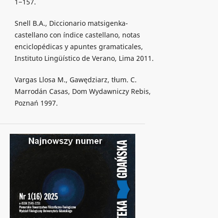
1−157.
Snell B.A., Diccionario matsigenka-
castellano con índice castellano, notas
enciclopédicas y apuntes gramaticales,
Instituto Lingüístico de Verano, Lima 2011.
Vargas Llosa M., Gawędziarz, tłum. C.
Marrodán Casas, Dom Wydawniczy Rebis,
Poznań 1997.