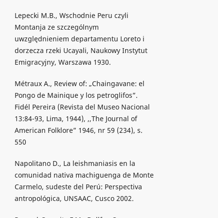
Lepecki M.B., Wschodnie Peru czyli
Montanja ze szczególnym
uwzględnieniem departamentu Loreto i
dorzecza rzeki Ucayali, Naukowy Instytut
Emigracyjny, Warszawa 1930.
Métraux A., Review of: „Chaingavane: el
Pongo de Mainique y los petroglifos”.
Fidél Pereira (Revista del Museo Nacional
13:84-93, Lima, 1944), ,,The Journal of
American Folklore” 1946, nr 59 (234), s.
550
Napolitano D., La leishmaniasis en la
comunidad nativa machiguenga de Monte
Carmelo, sudeste del Perú: Perspectiva
antropológica, UNSAAC, Cusco 2002.