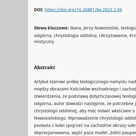
DOI:
https://doi.org/10.26881/kg.2022.2.04
Słowa kluczowe:
ikona, Jerzy Nowosielski, teologi
odgórna, chrystologia oddolna, Ukrzyżowanie, Krzy
mistyczny
Abstrakt
Artykuł stanowi próbę teologicznego namysłu nad
między obrazami Kościołów wschodniego i zacho
stwierdzenia, że podstawą dotychczasowej teologii
odgórna, autor dowodzi następnie, że potrzebne
chrystologii oddolnej, aby móc mówić właściwie o
Nowosielskiego. Wprowadzenie chrystologii oddoln
pozwala z kolei spojrzeć na zachodnie obrazy sakr
deprecjonowania, wyjść poza model „biblii paupe