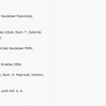
o Naukowe Papieskiej
ą sztuki, tłum. T. Zatorski,
0.
awnictwo Naukowe PWN,
, Kraków 2006.
, tłum. H. Paprocki, Homini,
 pod red. A. A.