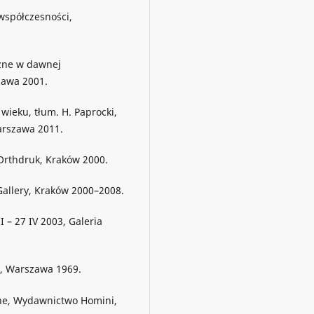
współczesności,
czne w dawnej
zawa 2001.
wieku, tłum. H. Paprocki,
rszawa 2011.
 Orthdruk, Kraków 2000.
 Gallery, Kraków 2000–2008.
I – 27 IV 2003, Galeria
a, Warszawa 1969.
czne, Wydawnictwo Homini,