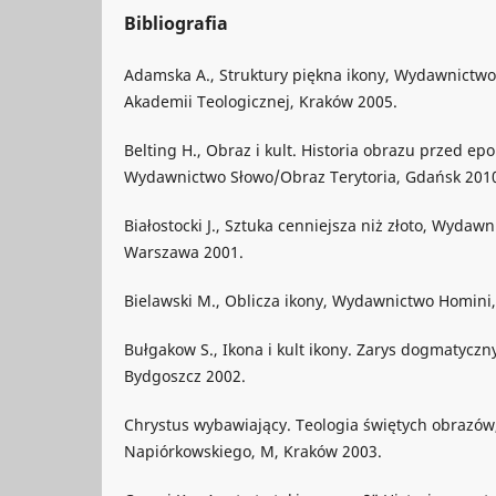
Bibliografia
Adamska A., Struktury piękna ikony, Wydawnictw
Akademii Teologicznej, Kraków 2005.
Belting H., Obraz i kult. Historia obrazu przed epok
Wydawnictwo Słowo/Obraz Terytoria, Gdańsk 201
Białostocki J., Sztuka cenniejsza niż złoto, Wyd
Warszawa 2001.
Bielawski M., Oblicza ikony, Wydawnictwo Homini
Bułgakow S., Ikona i kult ikony. Zarys dogmatyczny
Bydgoszcz 2002.
Chrystus wybawiający. Teologia świętych obrazów,
Napiórkowskiego, M, Kraków 2003.