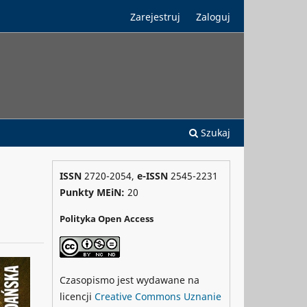
Zarejestruj
Zaloguj
Szukaj
ISSN
2720-2054,
e-ISSN
2545-2231
Punkty MEiN:
20
Polityka Open Access
Czasopismo jest wydawane na
licencji
Creative Commons
Uznanie