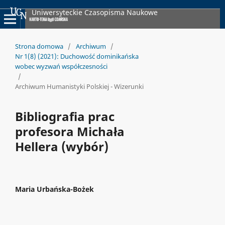
Uniwersyteckie Czasopisma Naukowe
Strona domowa
/
Archiwum
/
Nr 1(8) (2021): Duchowość dominikańska
wobec wyzwań współczesności
/
Archiwum Humanistyki Polskiej - Wizerunki
Bibliografia prac
profesora Michała
Hellera (wybór)
Maria Urbańska-Bożek