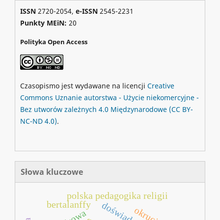
ISSN
2720-2054,
e-ISSN
2545-2231
Punkty MEiN:
20
Polityka Open Access
Czasopismo jest wydawane na licencji
Creative
Commons
Uznanie autorstwa - Użycie niekomercyjne -
Bez utworów zależnych 4.0 Międzynarodowe
(CC BY-
NC-ND 4.0)
.
Słowa kluczowe
polska pedagogika religii
bertalanffy