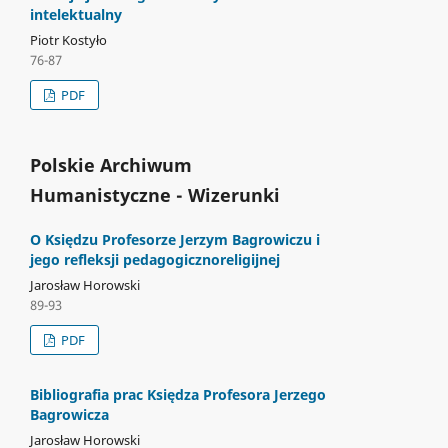
intelektualny
Piotr Kostyło
76-87
PDF
Polskie Archiwum
Humanistyczne - Wizerunki
O Księdzu Profesorze Jerzym Bagrowiczu i
jego refleksji pedagogicznoreligijnej
Jarosław Horowski
89-93
PDF
Bibliografia prac Księdza Profesora Jerzego
Bagrowicza
Jarosław Horowski