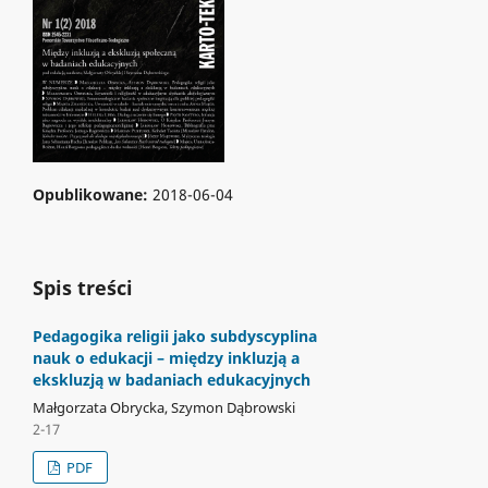
Opublikowane:
2018-06-04
Spis treści
Pedagogika religii jako subdyscyplina
nauk o edukacji – między inkluzją a
ekskluzją w badaniach edukacyjnych
Małgorzata Obrycka, Szymon Dąbrowski
2-17
PDF