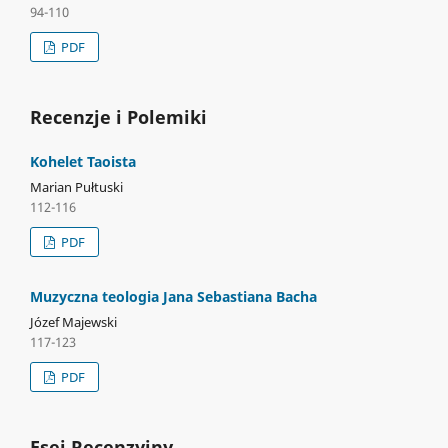
94-110
PDF
Recenzje i Polemiki
Kohelet Taoista
Marian Pułtuski
112-116
PDF
Muzyczna teologia Jana Sebastiana Bacha
Józef Majewski
117-123
PDF
Esej Recenzyjny