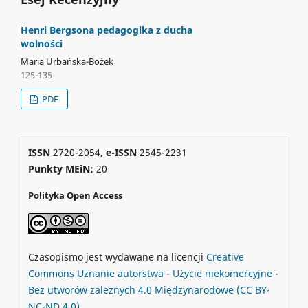
Henri Bergsona pedagogika z ducha
wolności
Maria Urbańska-Bożek
125-135
PDF
ISSN
2720-2054,
e-ISSN
2545-2231
Punkty MEiN:
20
Polityka Open Access
Czasopismo jest wydawane na licencji
Creative
Commons
Uznanie autorstwa - Użycie niekomercyjne -
Bez utworów zależnych 4.0 Międzynarodowe
(CC BY-
NC-ND 4.0)
.