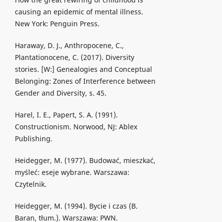
causing an epidemic of mental illness.
New York: Penguin Press.
Haraway, D. J., Anthropocene, C.,
Plantationocene, C. (2017). Diversity
stories. [W:] Genealogies and Conceptual
Belonging: Zones of Interference between
Gender and Diversity, s. 45.
Harel, I. E., Papert, S. A. (1991).
Constructionism. Norwood, NJ: Ablex
Publishing.
Heidegger, M. (1977). Budować, mieszkać,
myśleć: eseje wybrane. Warszawa:
Czytelnik.
Heidegger, M. (1994). Bycie i czas (B.
Baran, tłum.). Warszawa: PWN.