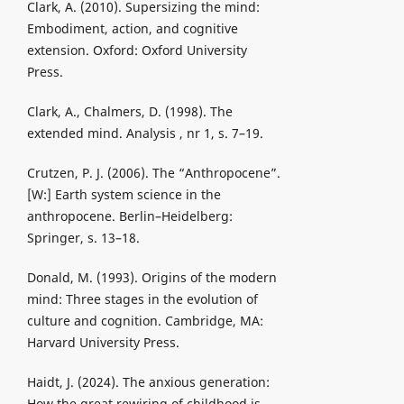
Clark, A. (2010). Supersizing the mind:
Embodiment, action, and cognitive
extension. Oxford: Oxford University
Press.
Clark, A., Chalmers, D. (1998). The
extended mind. Analysis , nr 1, s. 7–19.
Crutzen, P. J. (2006). The “Anthropocene”.
[W:] Earth system science in the
anthropocene. Berlin–Heidelberg:
Springer, s. 13–18.
Donald, M. (1993). Origins of the modern
mind: Three stages in the evolution of
culture and cognition. Cambridge, MA:
Harvard University Press.
Haidt, J. (2024). The anxious generation:
How the great rewiring of childhood is