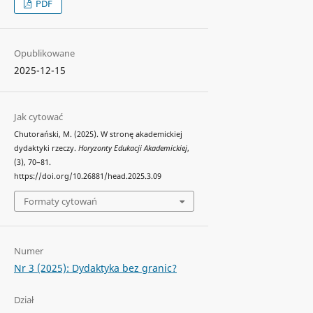
PDF
Opublikowane
2025-12-15
Jak cytować
Chutorański, M. (2025). W stronę akademickiej
dydaktyki rzeczy.
Horyzonty Edukacji Akademickiej
,
(3), 70–81.
https://doi.org/10.26881/head.2025.3.09
Formaty cytowań
Numer
Nr 3 (2025): Dydaktyka bez granic?
Dział