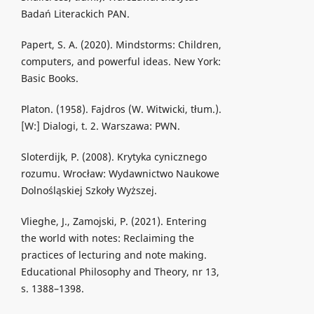
Badań Literackich PAN.
Papert, S. A. (2020). Mindstorms: Children,
computers, and powerful ideas. New York:
Basic Books.
Platon. (1958). Fajdros (W. Witwicki, tłum.).
[W:] Dialogi, t. 2. Warszawa: PWN.
Sloterdijk, P. (2008). Krytyka cynicznego
rozumu. Wrocław: Wydawnictwo Naukowe
Dolnośląskiej Szkoły Wyższej.
Vlieghe, J., Zamojski, P. (2021). Entering
the world with notes: Reclaiming the
practices of lecturing and note making.
Educational Philosophy and Theory, nr 13,
s. 1388–1398.