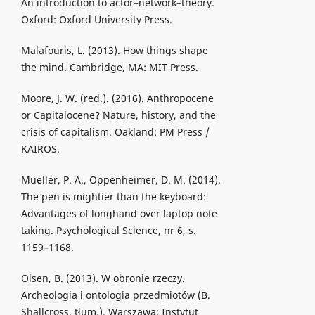
An introduction to actor–network–theory.
Oxford: Oxford University Press.
Malafouris, L. (2013). How things shape
the mind. Cambridge, MA: MIT Press.
Moore, J. W. (red.). (2016). Anthropocene
or Capitalocene? Nature, history, and the
crisis of capitalism. Oakland: PM Press /
KAIROS.
Mueller, P. A., Oppenheimer, D. M. (2014).
The pen is mightier than the keyboard:
Advantages of longhand over laptop note
taking. Psychological Science, nr 6, s.
1159–1168.
Olsen, B. (2013). W obronie rzeczy.
Archeologia i ontologia przedmiotów (B.
Shallcross, tłum.). Warszawa: Instytut