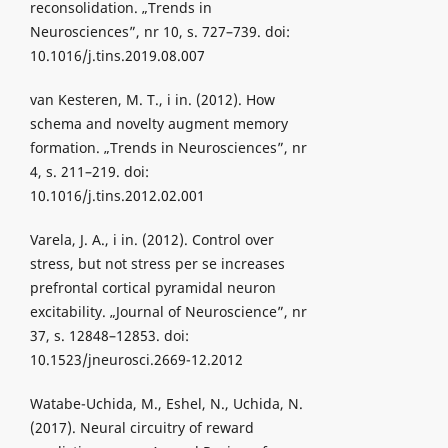
reconsolidation. „Trends in
Neurosciences”, nr 10, s. 727–739. doi:
10.1016/j.tins.2019.08.007
van Kesteren, M. T., i in. (2012). How
schema and novelty augment memory
formation. „Trends in Neurosciences”, nr
4, s. 211–219. doi:
10.1016/j.tins.2012.02.001
Varela, J. A., i in. (2012). Control over
stress, but not stress per se increases
prefrontal cortical pyramidal neuron
excitability. „Journal of Neuroscience”, nr
37, s. 12848–12853. doi:
10.1523/jneurosci.2669-12.2012
Watabe-Uchida, M., Eshel, N., Uchida, N.
(2017). Neural circuitry of reward