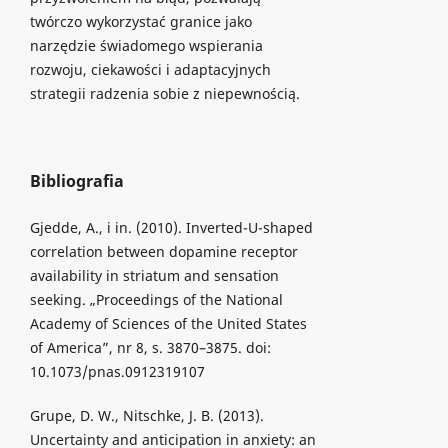
twórczo wykorzystać granice jako
narzędzie świadomego wspierania
rozwoju, ciekawości i adaptacyjnych
strategii radzenia sobie z niepewnością.
Bibliografia
Gjedde, A., i in. (2010). Inverted-U-shaped
correlation between dopamine receptor
availability in striatum and sensation
seeking. „Proceedings of the National
Academy of Sciences of the United States
of America”, nr 8, s. 3870–3875. doi:
10.1073/pnas.0912319107
Grupe, D. W., Nitschke, J. B. (2013).
Uncertainty and anticipation in anxiety: an