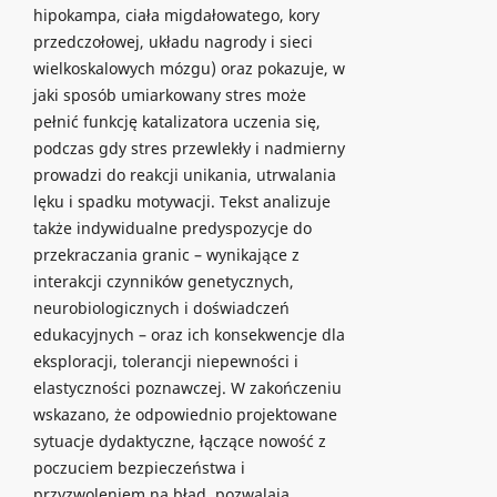
hipokampa, ciała migdałowatego, kory
przedczołowej, układu nagrody i sieci
wielkoskalowych mózgu) oraz pokazuje, w
jaki sposób umiarkowany stres może
pełnić funkcję katalizatora uczenia się,
podczas gdy stres przewlekły i nadmierny
prowadzi do reakcji unikania, utrwalania
lęku i spadku motywacji. Tekst analizuje
także indywidualne predyspozycje do
przekraczania granic – wynikające z
interakcji czynników genetycznych,
neurobiologicznych i doświadczeń
edukacyjnych – oraz ich konsekwencje dla
eksploracji, tolerancji niepewności i
elastyczności poznawczej. W zakończeniu
wskazano, że odpowiednio projektowane
sytuacje dydaktyczne, łączące nowość z
poczuciem bezpieczeństwa i
przyzwoleniem na błąd, pozwalają