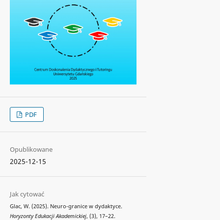
PDF
Opublikowane
2025-12-15
Jak cytować
Glac, W. (2025). Neuro-granice w dydaktyce.
Horyzonty Edukacji Akademickiej
, (3), 17–22.