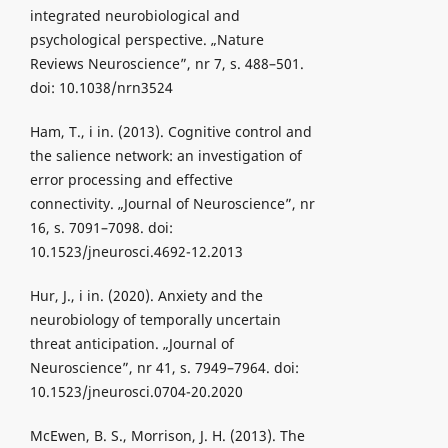
integrated neurobiological and
psychological perspective. „Nature
Reviews Neuroscience”, nr 7, s. 488–501.
doi: 10.1038/nrn3524
Ham, T., i in. (2013). Cognitive control and
the salience network: an investigation of
error processing and effective
connectivity. „Journal of Neuroscience”, nr
16, s. 7091–7098. doi:
10.1523/jneurosci.4692-12.2013
Hur, J., i in. (2020). Anxiety and the
neurobiology of temporally uncertain
threat anticipation. „Journal of
Neuroscience”, nr 41, s. 7949–7964. doi:
10.1523/jneurosci.0704-20.2020
McEwen, B. S., Morrison, J. H. (2013). The