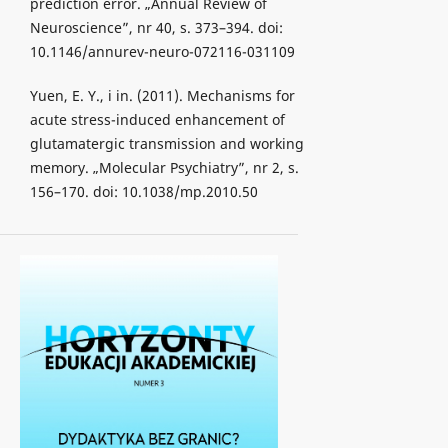
prediction error. „Annual Review of
Neuroscience”, nr 40, s. 373–394. doi:
10.1146/annurev-neuro-072116-031109
Yuen, E. Y., i in. (2011). Mechanisms for
acute stress-induced enhancement of
glutamatergic transmission and working
memory. „Molecular Psychiatry”, nr 2, s.
156–170. doi: 10.1038/mp.2010.50