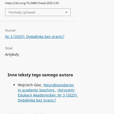
https://doi.org/10.26881/head.2025.3.03
Formaty cytowań
Numer
Nr 3 (2025): Dydaktyka bez granic?
Dział
Artykuły
Inne teksty tego samego autora
Wojciech Glac,
Neuroboundaries
in academic teaching
,
Horyzonty
Edukacji Akademickiej: Nr 3 (2025):
Dydaktyka bez granic?