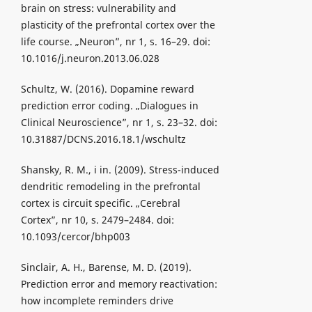
brain on stress: vulnerability and
plasticity of the prefrontal cortex over the
life course. „Neuron”, nr 1, s. 16–29. doi:
10.1016/j.neuron.2013.06.028
Schultz, W. (2016). Dopamine reward
prediction error coding. „Dialogues in
Clinical Neuroscience”, nr 1, s. 23–32. doi:
10.31887/DCNS.2016.18.1/wschultz
Shansky, R. M., i in. (2009). Stress-induced
dendritic remodeling in the prefrontal
cortex is circuit specific. „Cerebral
Cortex”, nr 10, s. 2479–2484. doi:
10.1093/cercor/bhp003
Sinclair, A. H., Barense, M. D. (2019).
Prediction error and memory reactivation:
how incomplete reminders drive