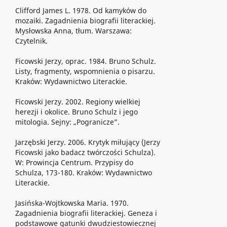
Clifford James L. 1978. Od kamyków do
mozaiki. Zagadnienia biografii literackiej.
Mysłowska Anna, tłum. Warszawa:
Czytelnik.
Ficowski Jerzy, oprac. 1984. Bruno Schulz.
Listy, fragmenty, wspomnienia o pisarzu.
Kraków: Wydawnictwo Literackie.
Ficowski Jerzy. 2002. Regiony wielkiej
herezji i okolice. Bruno Schulz i jego
mitologia. Sejny: „Pogranicze”.
Jarzębski Jerzy. 2006. Krytyk miłujący (Jerzy
Ficowski jako badacz twórczości Schulza).
W: Prowincja Centrum. Przypisy do
Schulza, 173-180. Kraków: Wydawnictwo
Literackie.
Jasińska-Wojtkowska Maria. 1970.
Zagadnienia biografii literackiej. Geneza i
podstawowe gatunki dwudziestowiecznej