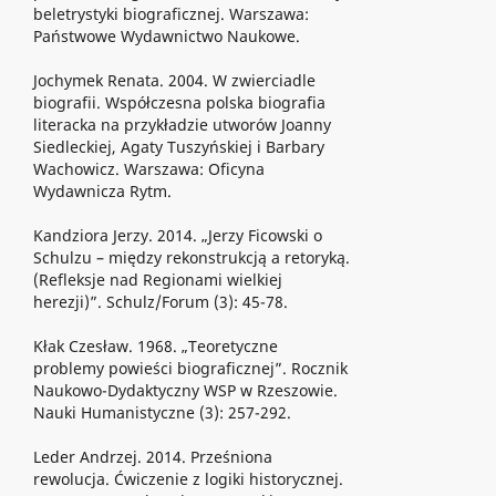
beletrystyki biograficznej. Warszawa:
Państwowe Wydawnictwo Naukowe.
Jochymek Renata. 2004. W zwierciadle
biografii. Współczesna polska biografia
literacka na przykładzie utworów Joanny
Siedleckiej, Agaty Tuszyńskiej i Barbary
Wachowicz. Warszawa: Oficyna
Wydawnicza Rytm.
Kandziora Jerzy. 2014. „Jerzy Ficowski o
Schulzu – między rekonstrukcją a retoryką.
(Refleksje nad Regionami wielkiej
herezji)”. Schulz/Forum (3): 45-78.
Kłak Czesław. 1968. „Teoretyczne
problemy powieści biograficznej”. Rocznik
Naukowo-Dydaktyczny WSP w Rzeszowie.
Nauki Humanistyczne (3): 257-292.
Leder Andrzej. 2014. Prześniona
rewolucja. Ćwiczenie z logiki historycznej.