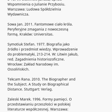
Wspomnienia o Julianie Przybosiu.
Warszawa: Ludowa Spółdzielnia
Wydawnicza.
Sowa Jan. 2011. Fantomowe ciało króla.
Peryferyjne zmagania z nowoczesną
formą. Kraków: Universitas.
Symotiuk Stefan. 1977. Biografia jako
źródło i przedmiot wiedzy. Wprowadzenie
do problematyki, 213-214. W: Litwin Jakub,
red. Zagadnienia historiozoficzne.
Wrocław: Zakład Narodowy im.
Ossolińskich.
Tekcam Rana. 2010. The Biographer and
the Subject. A Study on Biographical
Distance. Stuttgart: Verlag.
Zaleski Marek. 1996. Formy pamięci. O
przedstawianiu przeszłości w polskiej
literaturze współczesnej. Warszawa: