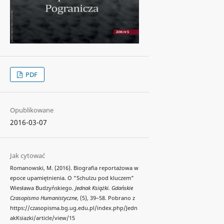
PDF
Opublikowane
2016-03-07
Jak cytować
Romanowski, M. (2016). Biografia reportażowa w
epoce upamiętnienia. O "Schulzu pod kluczem"
Wiesława Budzyńskiego.
Jednak Książki. Gdańskie
Czasopismo Humanistyczne
, (5), 39–58. Pobrano z
https://czasopisma.bg.ug.edu.pl/index.php/Jedn
akKsiazki/article/view/15