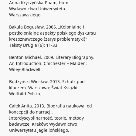
Anna Kryczyńska-Pham, tłum.
Wydawnictwa Uniwersytetu
Warszawskiego.
Bakuła Bogusław. 2006. „Kolonialne i
postkolonialne aspekty polskiego dyskursu
kresoznawczego (zarys problematyki)”.
Teksty Drugie (6): 11-33.
Benton Michael. 2009. Literary Biography.
An Introduction. Chichester – Malden:
Wiley-Blackwell.
Budzyński Wiesław. 2013. Schulz pod
kluczem. Warszawa: Świat Książki –
Weltbild Polska.
Całek Anita. 2013. Biografia naukowa: od
koncepcji do narracji.
Interdyscyplinarność, teorie, metody
badawcze. Kraków: Wydawnictwo
Uniwersytetu Jagiellońskiego.