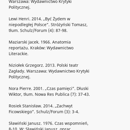
Warszawa: Wydawnictwo Krytyki
Politycznej.
Lewi Henri. 2014. „Być Żydem w
niepodległej Polsce”. Stróżyński Tomasz,
tłum. Schulz/Forum (4): 87-98.
Maziarski Jacek. 1966. Anatomia
reportażu. Kraków: Wydawnictwo
Literackie.
Niziołek Grzegorz. 2013. Polski teatr
Zagłady. Warszawa: Wydawnictwo Krytyki
Politycznej.
Nora Pierre. 2001. „Czas pamięci”. Dłuski
Wiktor, tłum. Nowa Res Publica (7): 37-43.
Rosiek Stanisław. 2014. „Zachwyt
Ficowskiego”. Schulz/Forum (3): 3-4.
Sławiński Janusz. 1976. Czas wspomnień,
8-10. W: Sławiński Janusz, oprac.