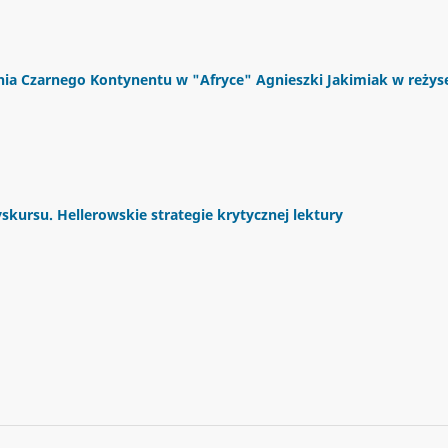
ania Czarnego Kontynentu w "Afryce" Agnieszki Jakimiak w reżyse
kursu. Hellerowskie strategie krytycznej lektury