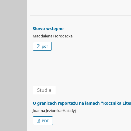
Słowo wstępne
Magdalena Horodecka
pdf
Studia
O granicach reportażu na łamach "Rocznika Lite
Joanna Jeziorska-Haładyj
PDF