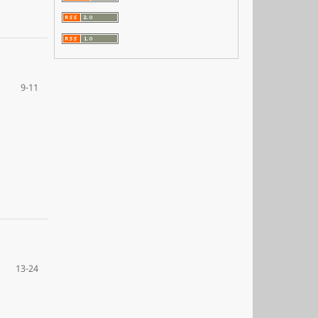
9-11
13-24