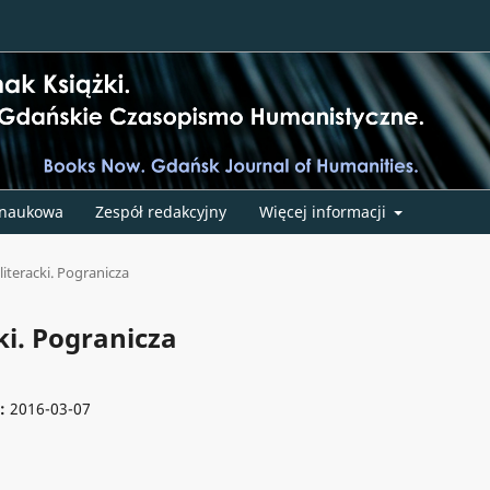
 naukowa
Zespół redakcyjny
Więcej informacji
literacki. Pogranicza
ki. Pogranicza
e:
2016-03-07