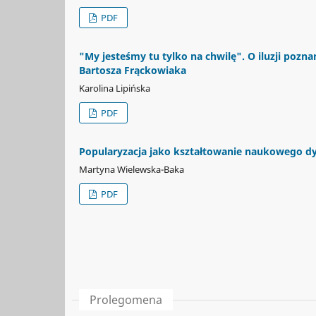
PDF
"My jesteśmy tu tylko na chwilę". O iluzji pozn
Bartosza Frąckowiaka
Karolina Lipińska
PDF
Popularyzacja jako kształtowanie naukowego dys
Martyna Wielewska-Baka
PDF
Prolegomena