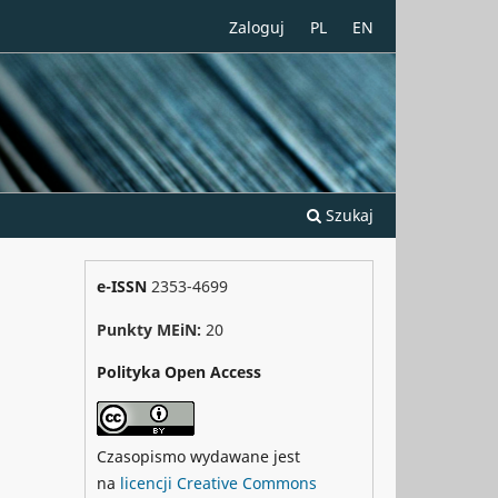
Zaloguj
PL
EN
Szukaj
e-ISSN
2353-4699
Punkty MEiN:
20
Polityka Open Access
Czasopismo wydawane jest
na
licencji Creative Commons