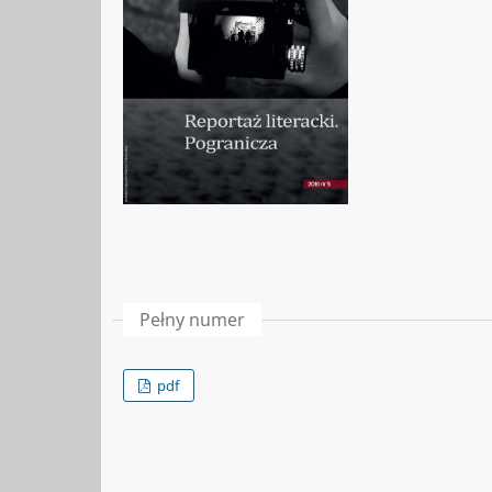
Pełny numer
pdf