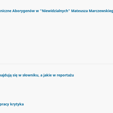
etniczne Aborygenów w "Niewidzialnych" Mateusza Marczewskie
najdują się w słowniku, a jakie w reportażu
 pracy krytyka