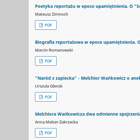
Poetyka reportażu w epoce upamiętnienia. O "
Mateusz Zimnoch
PDF
Biografia reportażowa w epoce upamiętnienia.
Marcin Romanowski
PDF
"Naród z zapiecka" - Melchior Wańkowicz o anek
Urszula Glensk
PDF
Melchiora Wańkowicza dwa odmienne spojrzenia
Anna Malcer-Zakrzacka
PDF