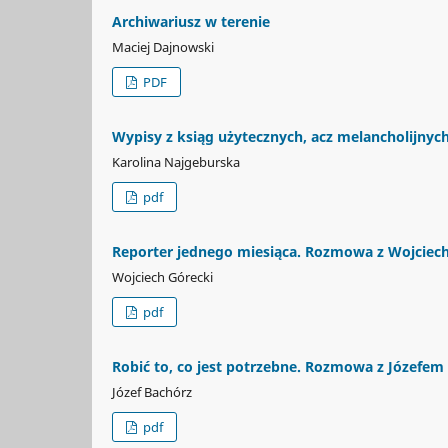
Archiwariusz w terenie
Maciej Dajnowski
PDF
Wypisy z ksiąg użytecznych, acz melancholijnyc
Karolina Najgeburska
pdf
Reporter jednego miesiąca. Rozmowa z Wojcie
Wojciech Górecki
pdf
Robić to, co jest potrzebne. Rozmowa z Józefe
Józef Bachórz
pdf