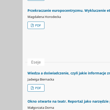
Przekraczanie europocentryzmu. Wykluczenie 
Magdalena Horodecka
PDF
Eseje
Wiedza a doświadczenie, czyli jakie informacje z
Jadwiga Biernacka
PDF
Okno otwarte na teatr. Reportaż jako narzędzie
Małgorzata Dorna