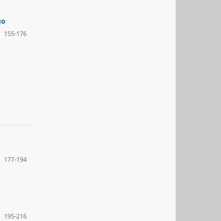
go
155-176
177-194
195-216