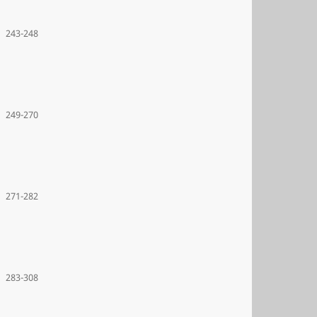
243-248
249-270
271-282
283-308