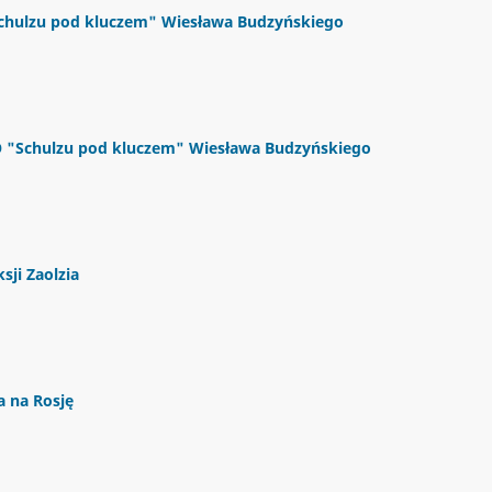
Schulzu pod kluczem" Wiesława Budzyńskiego
 O "Schulzu pod kluczem" Wiesława Budzyńskiego
sji Zaolzia
 na Rosję