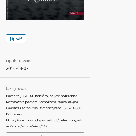
pdf
Opublikowane
2016-03-07
Jak cytować
Bachórz, J. (2016). Robić to, co jest potrzebne.
Rozmowa z Józefem Bachórzem.
Jednak Książki.
Gdańskie Czasopismo Humanistyczne
, (5), 283–308.
Pobrano z
https://czasopisma.bg.ug.edu.pl/index.php/Jedn
akKsiazki/article/view/413