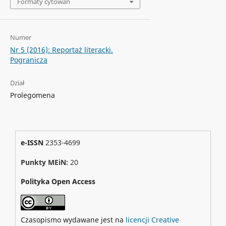
Formaty cytowań
Numer
Nr 5 (2016): Reportaż literacki.
Pogranicza
Dział
Prolegomena
e-ISSN
2353-4699
Punkty MEiN:
20
Polityka Open Access
Czasopismo wydawane jest na
licencji Creative