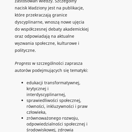
zastosowań wiedzy. Szczególny
nacisk kładziony jest na publikacje,
które przekraczają granice
dyscyplinarne, wnoszą nowe ujęcia
do współczesnej debaty akademickiej
oraz odpowiadają na aktualne
wyzwania społeczne, kulturowe i
polityczne.
Progress
w szczególności zaprasza
autorów podejmujących się tematyki:
edukacji transformatywnej,
krytycznej i
interdyscyplinarnej,
sprawiedliwości społecznej,
równości, inkluzywności i praw
człowieka,
zrównoważonego rozwoju,
odpowiedzialności społecznej i
środowiskowej, zdrowia