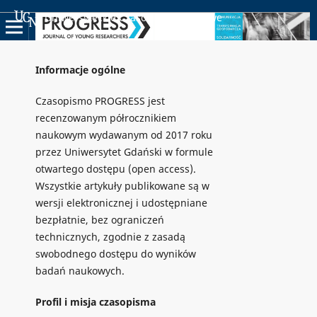
Uniwersyteckie Czasopisma Naukowe
Informacje ogólne
Czasopismo PROGRESS jest
recenzowanym półrocznikiem
naukowym wydawanym od 2017 roku
przez Uniwersytet Gdański w formule
otwartego dostępu (open access).
Wszystkie artykuły publikowane są w
wersji elektronicznej i udostępniane
bezpłatnie, bez ograniczeń
technicznych, zgodnie z zasadą
swobodnego dostępu do wyników
badań naukowych.
Profil i misja czasopisma