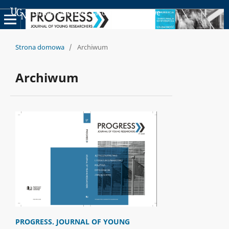
Uniwersyteckie Czasopisma Naukowe
Strona domowa
/
Archiwum
Archiwum
PROGRESS. JOURNAL OF YOUNG