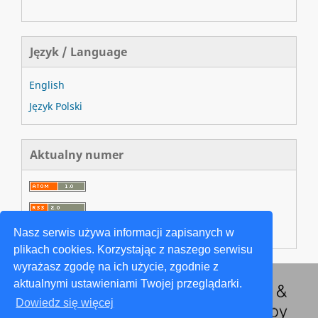
Język / Language
English
Język Polski
Aktualny numer
Nasz serwis używa informacji zapisanych w
plikach cookies. Korzystając z naszego serwisu
wyrażasz zgodę na ich użycie, zgodnie z
aktualnymi ustawieniami Twojej przeglądarki.
Dowiedz się więcej