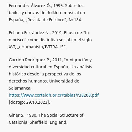
Fernández Álvarez Ó., 1996, Sobre los
bailes y danzas del folklore musical en
España, „Revista de Folklore”, № 184.
Follana Ferrández N., 2019, El uso de “lo
morisco” como distintivo social en el siglo
XVI, „eHumanista/IVITRA 15”.
Garrido Rodríguez P., 2011, Inmigración y
diversidad cultural en España. Un análisis
histórico desde la perspectiva de los
derechos humanos, Universidad de
Salamanca,
https://www.corteidh.or.cr/tablas/r38208.pdf
[dostęp: 29.10.2023].
Giner S., 1980, The Social Structure of
Catalonia, Sheffield, England.