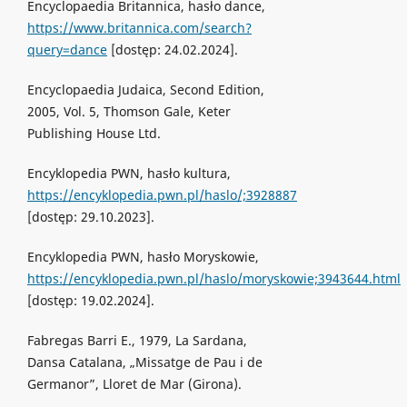
Encyclopaedia Britannica, hasło dance,
https://www.britannica.com/search?
query=dance
[dostęp: 24.02.2024].
Encyclopaedia Judaica, Second Edition,
2005, Vol. 5, Thomson Gale, Keter
Publishing House Ltd.
Encyklopedia PWN, hasło kultura,
https://encyklopedia.pwn.pl/haslo/;3928887
[dostęp: 29.10.2023].
Encyklopedia PWN, hasło Moryskowie,
https://encyklopedia.pwn.pl/haslo/moryskowie;3943644.html
[dostęp: 19.02.2024].
Fabregas Barri E., 1979, La Sardana,
Dansa Catalana, „Missatge de Pau i de
Germanor”, Lloret de Mar (Girona).