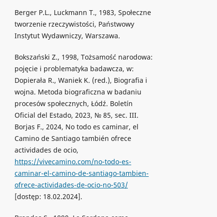
Berger P.L., Luckmann T., 1983, Społeczne
tworzenie rzeczywistości, Państwowy
Instytut Wydawniczy, Warszawa.
Bokszański Z., 1998, Tożsamość narodowa:
pojęcie i problematyka badawcza, w:
Dopierała R., Waniek K. (red.), Biografia i
wojna. Metoda biograficzna w badaniu
procesów społecznych, Łódź. Boletín
Oficial del Estado, 2023, № 85, sec. III.
Borjas F., 2024, No todo es caminar, el
Camino de Santiago también ofrece
actividades de ocio,
https://vivecamino.com/no-todo-es-
caminar-el-camino-de-santiago-tambien-
ofrece-actividades-de-ocio-no-503/
[dostęp: 18.02.2024].