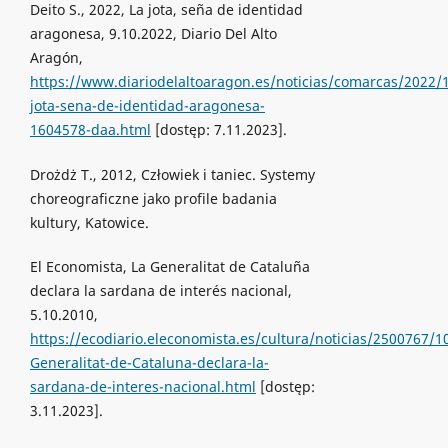
Deito S., 2022, La jota, seña de identidad
aragonesa, 9.10.2022, Diario Del Alto
Aragón,
https://www.diariodelaltoaragon.es/noticias/comarcas/2022/1
jota-sena-de-identidad-aragonesa-
1604578-daa.html
[dostęp: 7.11.2023].
Drożdż T., 2012, Człowiek i taniec. Systemy
choreograficzne jako profile badania
kultury, Katowice.
El Economista, La Generalitat de Cataluña
declara la sardana de interés nacional,
5.10.2010,
https://ecodiario.eleconomista.es/cultura/noticias/2500767/1
Generalitat-de-Cataluna-declara-la-
sardana-de-interes-nacional.html
[dostęp:
3.11.2023].