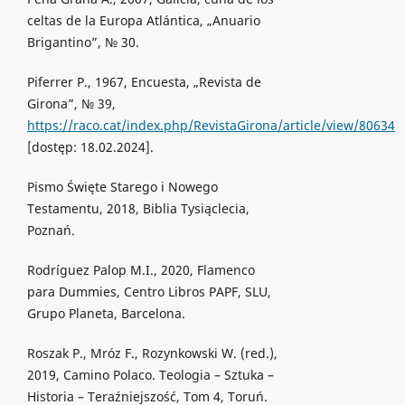
celtas de la Europa Atlántica, „Anuario
Brigantino”, № 30.
Piferrer P., 1967, Encuesta, „Revista de
Girona”, № 39,
https://raco.cat/index.php/RevistaGirona/article/view/80634
[dostęp: 18.02.2024].
Pismo Święte Starego i Nowego
Testamentu, 2018, Biblia Tysiąclecia,
Poznań.
Rodríguez Palop M.I., 2020, Flamenco
para Dummies, Centro Libros PAPF, SLU,
Grupo Planeta, Barcelona.
Roszak P., Mróz F., Rozynkowski W. (red.),
2019, Camino Polaco. Teologia – Sztuka –
Historia – Teraźniejszość, Tom 4, Toruń.