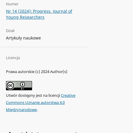
Numer
Nr 14 (2024): Progress. Journal of
Young Researchers
Dział
Artykuły naukowe
Licencja
Prawa autorskie (c) 2024 Author(s)
Utwór dostępny jest na licencji
Creative
Commons Uznanie autorstwa 4.0
Międzynarodowe
.