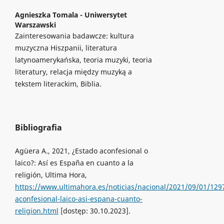
Agnieszka Tomala -
Uniwersytet
Warszawski
Zainteresowania badawcze: kultura
muzyczna Hiszpanii, literatura
latynoamerykańska, teoria muzyki, teoria
literatury, relacja między muzyką a
tekstem literackim, Biblia.
Bibliografia
Agüera A., 2021, ¿Estado aconfesional o
laico?: Así es España en cuanto a la
religión, Ultima Hora,
https://www.ultimahora.es/noticias/nacional/2021/09/01/129
aconfesional-laico-asi-espana-cuanto-
religion.html
[dostęp: 30.10.2023].