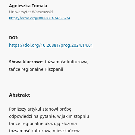
Agnieszka Tomala
Uniwersytet Warszawski
https://orcid.org/0009-0003-7475-6724
DOI:
https://doi.org/10.26881/prog.2024.14.01
Słowa kluczowe:
tożsamość kulturowa,
tańce regionalne Hiszpanii
Abstrakt
Poniższy artykuł stanowi próbę
odpowiedzi na pytanie, w jakim stopniu
tańce regionalne ukazują złożoną
tożsamość kulturową mieszkańców