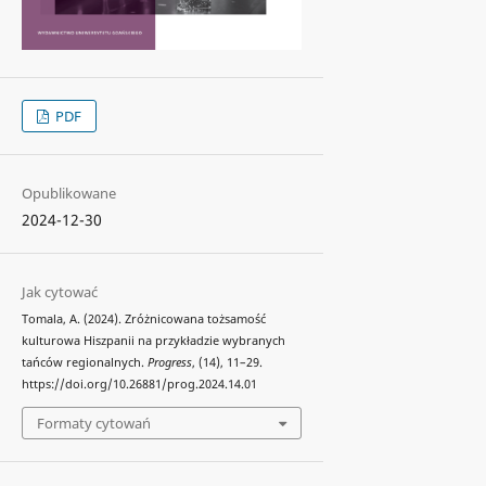
PDF
Opublikowane
2024-12-30
Jak cytować
Tomala, A. (2024). Zróżnicowana tożsamość
kulturowa Hiszpanii na przykładzie wybranych
tańców regionalnych.
Progress
, (14), 11–29.
https://doi.org/10.26881/prog.2024.14.01
Formaty cytowań