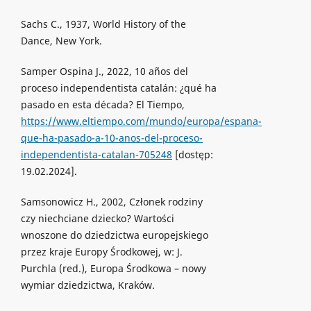
Sachs C., 1937, World History of the
Dance, New York.
Samper Ospina J., 2022, 10 años del
proceso independentista catalán: ¿qué ha
pasado en esta década? El Tiempo,
https://www.eltiempo.com/mundo/europa/espana-
que-ha-pasado-a-10-anos-del-proceso-
independentista-catalan-705248
[dostęp:
19.02.2024].
Samsonowicz H., 2002, Członek rodziny
czy niechciane dziecko? Wartości
wnoszone do dziedzictwa europejskiego
przez kraje Europy Środkowej, w: J.
Purchla (red.), Europa Środkowa – nowy
wymiar dziedzictwa, Kraków.