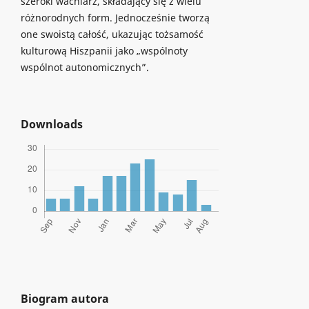
szeroki wachlarz, składający się z wielu
różnorodnych form. Jednocześnie tworzą
one swoistą całość, ukazując tożsamość
kulturową Hiszpanii jako „wspólnoty
wspólnot autonomicznych”.
Downloads
Biogram autora