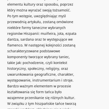
elementu kultury oraz sposobu, poprzez
który można wyrażać swoją tożsamość.
Po tym wstępie, uwzględniając myśl
przewodnią artykułu, zostaną omówione
niektóre formy taneczne wybranych
regionów Hiszpanii: muiñeira, jota, ezpata
dantza, sardana oraz te występujące we
flamenco. W następnej kolejności zostaną
scharakteryzowane podstawowe
komponenty tworzące wybrany taniec,
takie jak: pochodzenie, czyli kontekst
historyczny, społeczny, religijny, oraz
uwarunkowania geograficzne, charakter,
występowanie, instrumentarium i stroje.
Bardzo ważnym elementem w procesie
kształtowania się form tańca było
wzajemne przenikanie się różnych kultur.
W związku z tym hiszpańskie tańce tworzą