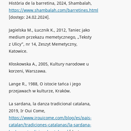
Història de la barretina, 2024, Shambalah,
https://www.shambalah.com/barretines.html
[dostęp: 24.02.2024].
Jagielska M., Łucznik K., 2012, Taniec jako
medium przekazu memetycznego, „Teksty
z Ulicy”, nr 14, Zeszyt Memetyczny,
Katowice.
Kłoskowska A., 2005, Kultury narodowe u
korzeni, Warszawa.
Lange R., 1988, O istocie tańca i jego
przejawach w kulturze, Kraków.
La sardana, la danza tradicional catalana,
2019, Ir Oui Come,
https://www.irouicome.com/blog/es/pais-
catalan/tradiciones-catalanas/la-sardana-