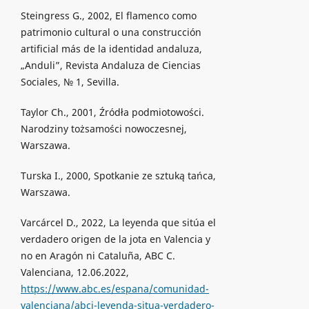
Steingress G., 2002, El flamenco como
patrimonio cultural o una construcción
artificial más de la identidad andaluza,
„Anduli”, Revista Andaluza de Ciencias
Sociales, № 1, Sevilla.
Taylor Ch., 2001, Źródła podmiotowości.
Narodziny tożsamości nowoczesnej,
Warszawa.
Turska I., 2000, Spotkanie ze sztuką tańca,
Warszawa.
Varcárcel D., 2022, La leyenda que sitúa el
verdadero origen de la jota en Valencia y
no en Aragón ni Cataluña, ABC C.
Valenciana, 12.06.2022,
https://www.abc.es/espana/comunidad-
valenciana/abci-leyenda-situa-verdadero-