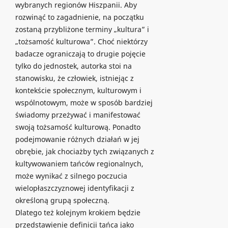
wybranych regionów Hiszpanii. Aby
rozwinąć to zagadnienie, na początku
zostaną przybliżone terminy „kultura” i
„tożsamość kulturowa”. Choć niektórzy
badacze ograniczają to drugie pojęcie
tylko do jednostek, autorka stoi na
stanowisku, że człowiek, istniejąc z
kontekście społecznym, kulturowym i
wspólnotowym, może w sposób bardziej
świadomy przeżywać i manifestować
swoją tożsamość kulturową. Ponadto
podejmowanie różnych działań w jej
obrębie, jak chociażby tych związanych z
kultywowaniem tańców regionalnych,
może wynikać z silnego poczucia
wielopłaszczyznowej identyfikacji z
określoną grupą społeczną.
Dlatego też kolejnym krokiem będzie
przedstawienie definicji tańca jako