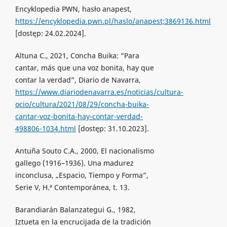
Encyklopedia PWN, hasło anapest,
https://encyklopedia.pwn.pl/haslo/anapest;3869136.html
[dostęp: 24.02.2024].
Altuna C., 2021, Concha Buika: “Para
cantar, más que una voz bonita, hay que
contar la verdad”, Diario de Navarra,
https://www.diariodenavarra.es/noticias/cultura-
ocio/cultura/2021/08/29/concha-buika-
cantar-voz-bonita-hay-contar-verdad-
498806-1034.html
[dostęp: 31.10.2023].
Antuña Souto C.A., 2000, El nacionalismo
gallego (1916–1936). Una madurez
inconclusa, „Espacio, Tiempo y Forma”,
Serie V, H.ª Contemporánea, t. 13.
Barandiarán Balanzategui G., 1982,
Iztueta en la encrucijada de la tradición