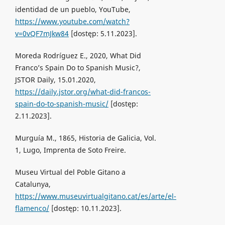
identidad de un pueblo, YouTube,
https://www.youtube.com/watch?
v=0vQF7mJkw84
[dostęp: 5.11.2023].
Moreda Rodríguez E., 2020, What Did
Franco’s Spain Do to Spanish Music?,
JSTOR Daily, 15.01.2020,
https://daily.jstor.org/what-did-francos-
spain-do-to-spanish-music/
[dostęp:
2.11.2023].
Murguía M., 1865, Historia de Galicia, Vol.
1, Lugo, Imprenta de Soto Freire.
Museu Virtual del Poble Gitano a
Catalunya,
https://www.museuvirtualgitano.cat/es/arte/el-
flamenco/
[dostęp: 10.11.2023].