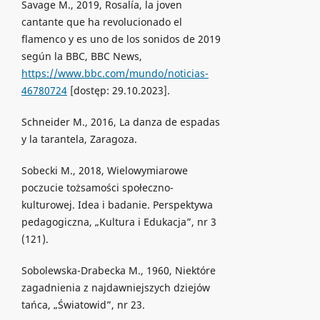
Savage M., 2019, Rosalía, la joven
cantante que ha revolucionado el
flamenco y es uno de los sonidos de 2019
según la BBC, BBC News,
https://www.bbc.com/mundo/noticias-
46780724
[dostęp: 29.10.2023].
Schneider M., 2016, La danza de espadas
y la tarantela, Zaragoza.
Sobecki M., 2018, Wielowymiarowe
poczucie tożsamości społeczno-
kulturowej. Idea i badanie. Perspektywa
pedagogiczna, „Kultura i Edukacja”, nr 3
(121).
Sobolewska-Drabecka M., 1960, Niektóre
zagadnienia z najdawniejszych dziejów
tańca, „Światowid”, nr 23.