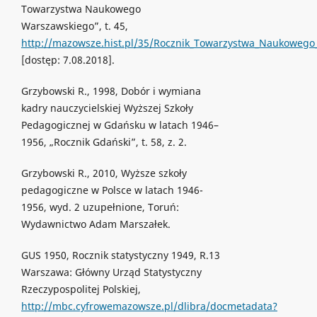
Towarzystwa Naukowego
Warszawskiego”, t. 45,
http://mazowsze.hist.pl/35/Rocznik_Towarzystwa_Naukoweg
[dostęp: 7.08.2018].
Grzybowski R., 1998, Dobór i wymiana
kadry nauczycielskiej Wyższej Szkoły
Pedagogicznej w Gdańsku w latach 1946–
1956, „Rocznik Gdański”, t. 58, z. 2.
Grzybowski R., 2010, Wyższe szkoły
pedagogiczne w Polsce w latach 1946-
1956, wyd. 2 uzupełnione, Toruń:
Wydawnictwo Adam Marszałek.
GUS 1950, Rocznik statystyczny 1949, R.13
Warszawa: Główny Urząd Statystyczny
Rzeczypospolitej Polskiej,
http://mbc.cyfrowemazowsze.pl/dlibra/docmetadata?