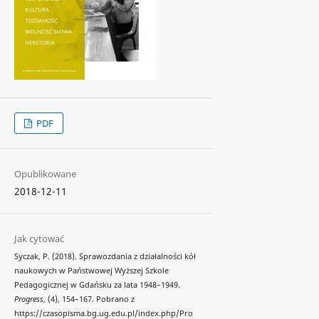
PDF
Opublikowane
2018-12-11
Jak cytować
Syczak, P. (2018). Sprawozdania z działalności kół
naukowych w Państwowej Wyższej Szkole
Pedagogicznej w Gdańsku za lata 1948–1949.
Progress
, (4), 154–167. Pobrano z
https://czasopisma.bg.ug.edu.pl/index.php/Pro