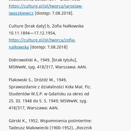
https://culture.pl/pl/tworca/jaroslaw-
iwaszkiewicz
[dostęp: 7.08.2018].
Culture [brak daty] b, Zofia Nałkowska
10.11.1894—17.12.1954,
https://culture.pl/pl/tworca/zofia-
nalkowska
[dostęp: 7.08.2018]
Dobrowolski A., 1949, [brak tytułu],
MSWwW, syg. 418/317, Warszawa: AAN.
Flakowski S., Dróżdż W., 1949,
Sprawozdanie z działalności Koła Mat. Fiz.
Studentów W.S.P. w Gdańsku za okres od
25. III. 1948 do 5. 5. 1949; MSWwW, syg.
418/317, Warszawa: AAN.
Górski K., 1952, Wspomnienia pośmiertne:
Tadeusz Makowiecki (1900-1952), „Rocznik