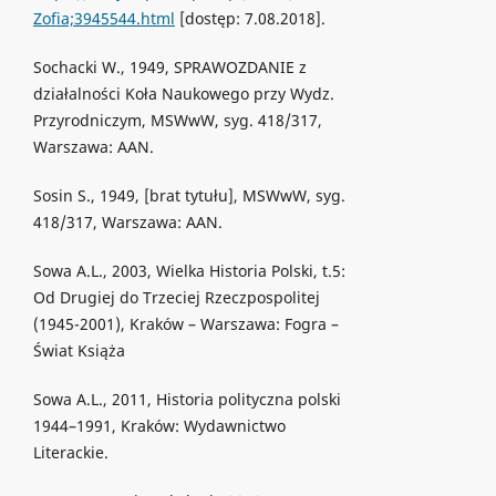
Zofia;3945544.html
[dostęp: 7.08.2018].
Sochacki W., 1949, SPRAWOZDANIE z
działalności Koła Naukowego przy Wydz.
Przyrodniczym, MSWwW, syg. 418/317,
Warszawa: AAN.
Sosin S., 1949, [brat tytułu], MSWwW, syg.
418/317, Warszawa: AAN.
Sowa A.L., 2003, Wielka Historia Polski, t.5:
Od Drugiej do Trzeciej Rzeczpospolitej
(1945-2001), Kraków – Warszawa: Fogra –
Świat Książa
Sowa A.L., 2011, Historia polityczna polski
1944–1991, Kraków: Wydawnictwo
Literackie.