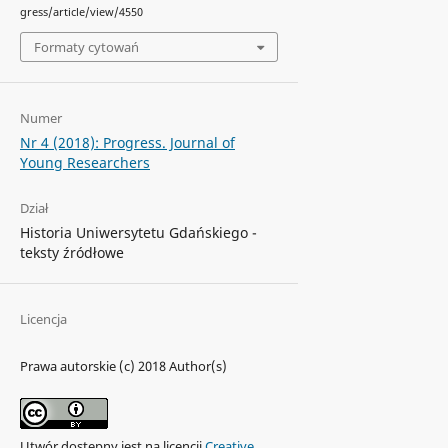
gress/article/view/4550
Formaty cytowań
Numer
Nr 4 (2018): Progress. Journal of
Young Researchers
Dział
Historia Uniwersytetu Gdańskiego -
teksty źródłowe
Licencja
Prawa autorskie (c) 2018 Author(s)
Utwór dostępny jest na licencji
Creative