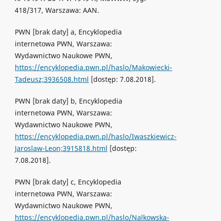
418/317, Warszawa: AAN.
PWN [brak daty] a, Encyklopedia
internetowa PWN, Warszawa:
Wydawnictwo Naukowe PWN,
https://encyklopedia.pwn.pl/haslo/Makowiecki-
Tadeusz;3936508.html
[dostęp: 7.08.2018].
PWN [brak daty] b, Encyklopedia
internetowa PWN, Warszawa:
Wydawnictwo Naukowe PWN,
https://encyklopedia.pwn.pl/haslo/Iwaszkiewicz-
Jaroslaw-Leon;3915818.html
[dostęp:
7.08.2018].
PWN [brak daty] c, Encyklopedia
internetowa PWN, Warszawa:
Wydawnictwo Naukowe PWN,
https://encyklopedia.pwn.pl/haslo/Nalkowska-