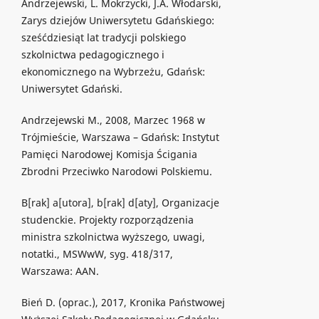
Andrzejewski, L. Mokrzycki, J.A. Włodarski,
Zarys dziejów Uniwersytetu Gdańskiego:
sześćdziesiąt lat tradycji polskiego
szkolnictwa pedagogicznego i
ekonomicznego na Wybrzeżu, Gdańsk:
Uniwersytet Gdański.
Andrzejewski M., 2008, Marzec 1968 w
Trójmieście, Warszawa – Gdańsk: Instytut
Pamięci Narodowej Komisja Ścigania
Zbrodni Przeciwko Narodowi Polskiemu.
B[rak] a[utora], b[rak] d[aty], Organizacje
studenckie. Projekty rozporządzenia
ministra szkolnictwa wyższego, uwagi,
notatki., MSWwW, syg. 418/317,
Warszawa: AAN.
Bień D. (oprac.), 2017, Kronika Państwowej