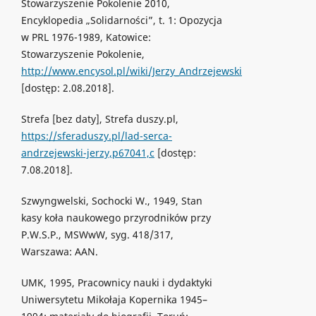
Stowarzyszenie Pokolenie 2010,
Encyklopedia „Solidarności”, t. 1: Opozycja
w PRL 1976-1989, Katowice:
Stowarzyszenie Pokolenie,
http://www.encysol.pl/wiki/Jerzy_Andrzejewski
[dostęp: 2.08.2018].
Strefa [bez daty], Strefa duszy.pl,
https://sferaduszy.pl/lad-serca-
andrzejewski-jerzy,p67041,c
[dostęp:
7.08.2018].
Szwyngwelski, Sochocki W., 1949, Stan
kasy koła naukowego przyrodników przy
P.W.S.P., MSWwW, syg. 418/317,
Warszawa: AAN.
UMK, 1995, Pracownicy nauki i dydaktyki
Uniwersytetu Mikołaja Kopernika 1945–