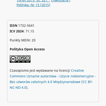
Toruń 2015, ss. 327.
,
Cywilizacja i
Polityka: Nr 13 (2015)
ISSN
1732-5641
ICV 2024
: 71.15
Punkty MEiN: 20
Polityka Open Access
Czasopismo jest wydawane na licencji
Creative
Commons
Uznanie autorstwa - Użycie niekomercyjne -
Bez utworów zależnych 4.0 Międzynarodowe
(CC BY-
NC-ND 4.0)
.